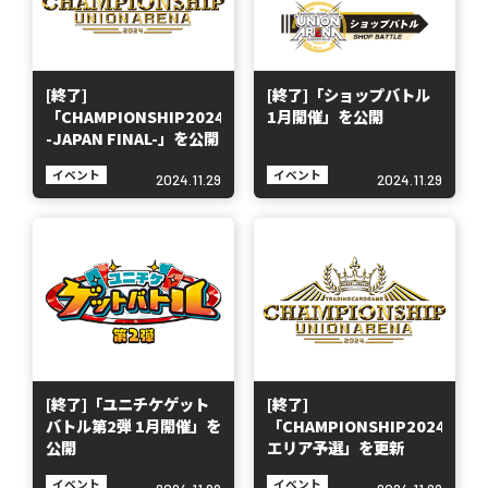
[終了]
[終了]「ショップバトル
「CHAMPIONSHIP2024
1月開催」を公開
-JAPAN FINAL-」を公開
イベント
イベント
2024.11.29
2024.11.29
[終了]「ユニチケゲット
[終了]
バトル第2弾 1月開催」を
「CHAMPIONSHIP2024
公開
エリア予選」を更新
イベント
イベント