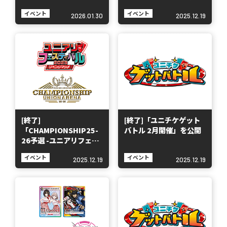
チ-」を公開
イベント
イベント
2026.01.30
2025.12.19
[終了]
[終了]「ユニチケゲット
「CHAMPIONSHIP25-
バトル 2月開催」を公開
26予選 -ユニアリフェス
ティバル2025 リベンジ
イベント
イベント
マッチ-」配信情報を更新
2025.12.19
2025.12.19