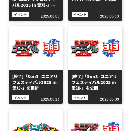
バル2025 in 愛知-」を公
開
イベント
イベント
2025.06.05
2025.05.30
[終了]「3on3 -ユニアリ
[終了]「3on3 -ユニアリ
フェスティバル2025 in
フェスティバル2025 in
愛知-」を更新
愛知-」を公開
イベント
イベント
2025.05.23
2025.05.09