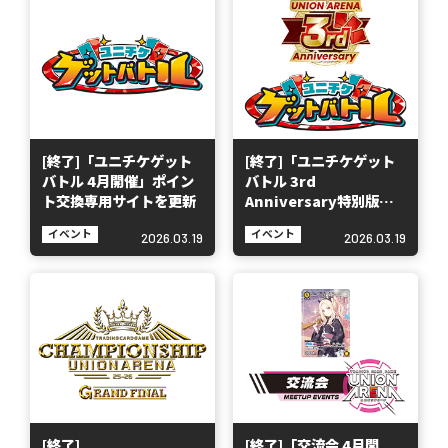
[終了]「ユニチケゲット
[終了]「ユニチケゲット
バトル 4月開催」ポイン
バトル 3rd
ト交換専用サイトを更新
Anniversary特別版」
ポイント交換専用サイト
イベント
イベント
を更新
2026.03.19
2026.03.19
[終了]
[終了]「交流会 4月開