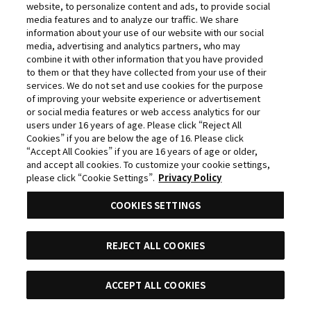
website, to personalize content and ads, to provide social
フェスティバル2024 in
バトル第2弾 11月開催」
media features and to analyze our traffic. We share
愛知-」を公開
を公開
information about your use of our website with our social
media, advertising and analytics partners, who may
イベント
イベント
2024.10.11
2024.10.01
combine it with other information that you have provided
to them or that they have collected from your use of their
services. We do not set and use cookies for the purpose
of improving your website experience or advertisement
or social media features or web access analytics for our
users under 16 years of age. Please click “Reject All
Cookies” if you are below the age of 16. Please click
“Accept All Cookies” if you are 16 years of age or older,
and accept all cookies. To customize your cookie settings,
please click “Cookie Settings”.
Privacy Policy
[終了]「ショップバトル
[終了]「伊織もえ祭 -ユニ
COOKIES SETTINGS
11月開催」を公開
アリアップ！ 3on3 in
Autumn-」を更新
REJECT ALL COOKIES
イベント
イベント
2024.10.01
2024.09.27
ACCEPT ALL COOKIES