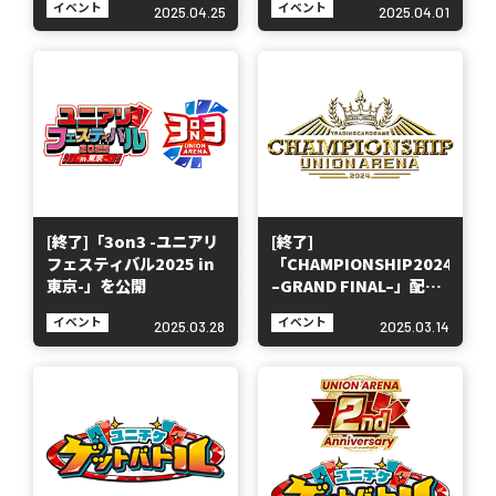
イベント
イベント
2025.04.25
2025.04.01
[終了]「3on3 -ユニアリ
[終了]
フェスティバル2025 in
「CHAMPIONSHIP2024
東京-」を公開
–GRAND FINAL–」配信
情報を更新
イベント
イベント
2025.03.28
2025.03.14