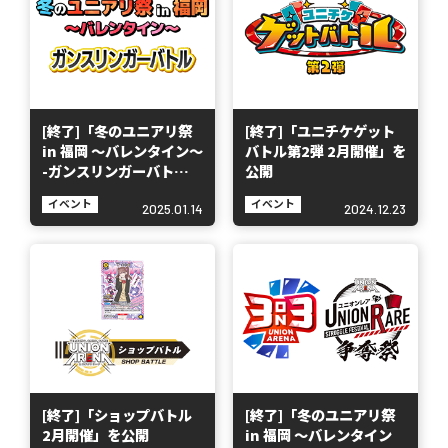
[終了]「冬のユニアリ祭
[終了]「ユニチケゲット
in 福岡 ～バレンタイン～
バトル第2弾 2月開催」を
-ガンスリンガーバト
公開
ル-」を公開
イベント
イベント
2025.01.14
2024.12.23
[終了]「ショップバトル
[終了]「冬のユニアリ祭
2月開催」を公開
in 福岡 ～バレンタイン