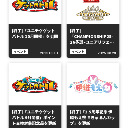
[終了]「ユニチケゲット
[終了]
バトル 10月開催」を公開
「CHAMPIONSHIP25-
26予選 -ユニアリフェス
ティバル2025 in 福岡-」
イベント
イベント
配信情報を更新
2025.09.01
2025.08.29
[終了]「ユニチケゲット
[終了]「2.5周年記念 伊
バトル 9月開催」ポイン
織もえ祭 ＃きゅるんカッ
ト交換対象記念品を更新
プ」を更新