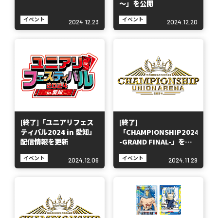
～」を公開
イベント
イベント
2024.12.23
2024.12.20
[終了]「ユニアリフェス
[終了]
ティバル2024 in 愛知」
「CHAMPIONSHIP2024
配信情報を更新
-GRAND FINAL-」を公
開
イベント
イベント
2024.12.06
2024.11.29