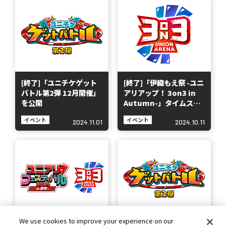
[終了]「ユニチケゲット
[終了]「伊織もえ祭 -ユニ
バトル第2弾 12月開催」
アリアップ！ 3on3 in
を公開
Autumn-」タイムスケ
ジュールを更新
イベント
イベント
2024.11.01
2024.10.11
We use cookies to improve your experience on our
[終了]「3on3 -ユニアリ
[終了]「ユニチケゲット