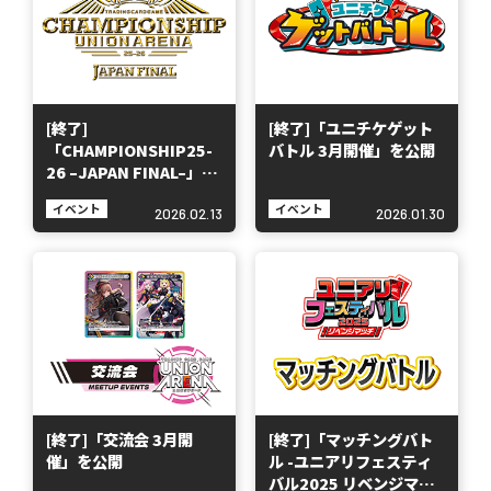
[終了]
[終了]「ユニチケゲット
「CHAMPIONSHIP25-
バトル 3月開催」を公開
26 –JAPAN FINAL–」配
信情報を更新
イベント
イベント
2026.02.13
2026.01.30
[終了]「交流会 3月開
[終了]「マッチングバト
催」を公開
ル -ユニアリフェスティ
バル2025 リベンジマッ