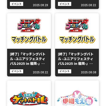
イベント
イベント
2025.08.29
2025.08.22
[終了]「マッチングバト
[終了]「マッチングバト
ル -ユニアリフェスティ
ル -ユニアリフェスティ
バル2025 in 福岡-」記念
バル2025 in 福岡-」を公
品情報を更新
開
イベント
イベント
2025.08.22
2025.08.08