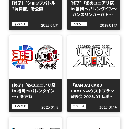
[終了]「ショップバトル
[終了]「冬のユニアリ祭
3月開催」を公開
in 福岡 ～バレンタイン～
-ガンスリンガーバト
ル-」を更新
イベント
イベント
2025.01.31
2025.01.17
[終了]「冬のユニアリ祭
「BANDAI CARD
in 福岡 ～バレンタイン
GAMES ネクストプラン
～」を更新
発表会 2025.01 レポー
ト」を公開
イベント
ニュース
2025.01.17
2025.01.14