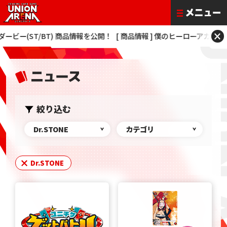
×
報を公開！
[ 商品情報 ] 僕のヒーローアカデミア NEW CARD SELECTI
絞り込む
Dr.STONE
カテゴリ
Dr.STONE