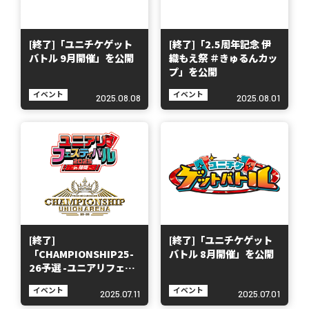
[終了]「ユニチケゲット
[終了]「2.5周年記念 伊
バトル 9月開催」を公開
織もえ祭 ＃きゅるんカッ
プ」を公開
イベント
イベント
2025.08.08
2025.08.01
[終了]
[終了]「ユニチケゲット
「CHAMPIONSHIP25-
バトル 8月開催」を公開
26予選 -ユニアリフェス
ティバル2025 in 福岡-」
イベント
イベント
を公開
2025.07.11
2025.07.01