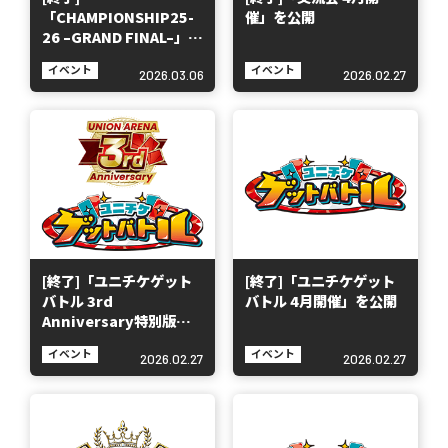
「CHAMPIONSHIP25-
催」を公開
26 –GRAND FINAL–」配
信情報を更新
イベント
イベント
2026.03.06
2026.02.27
[終了]「ユニチケゲット
[終了]「ユニチケゲット
バトル 3rd
バトル 4月開催」を公開
Anniversary特別版」
を公開
イベント
イベント
2026.02.27
2026.02.27