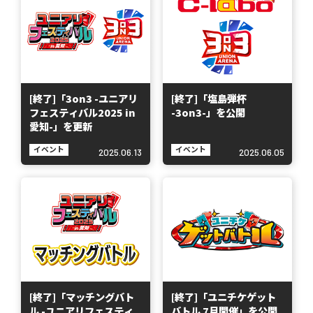
[終了]「3on3 -ユニアリ
[終了]「塩島弾杯
フェスティバル2025 in
-3on3-」を公開
愛知-」を更新
イベント
イベント
2025.06.13
2025.06.05
[終了]「マッチングバト
[終了]「ユニチケゲット
ル -ユニアリフェスティ
バトル 7月開催」を公開