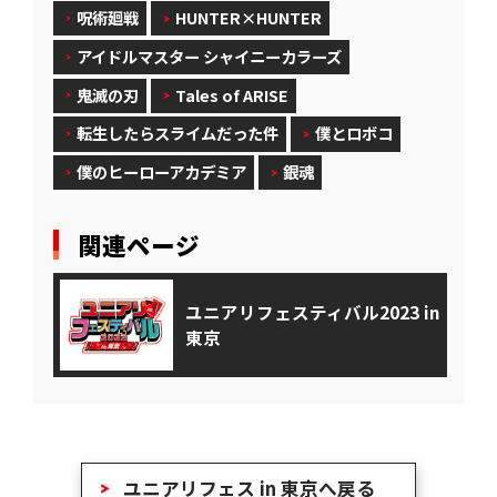
呪術廻戦
HUNTER×HUNTER
アイドルマスター シャイニーカラーズ
鬼滅の刃
Tales of ARISE
転生したらスライムだった件
僕とロボコ
僕のヒーローアカデミア
銀魂
関連ページ
ユニアリフェスティバル2023 in
東京
ユニアリフェス in 東京へ戻る