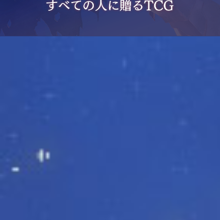
すぐに遊べるオールインワンセット
カード50枚で構築したデッキと、