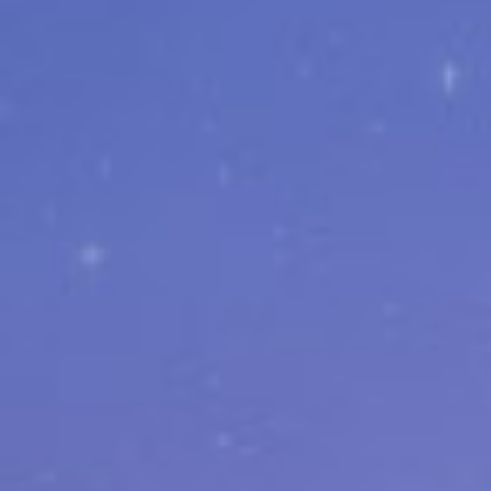
ごく稀に、
特別なイラストのアクションポイントカード
が
封入されていることも…！