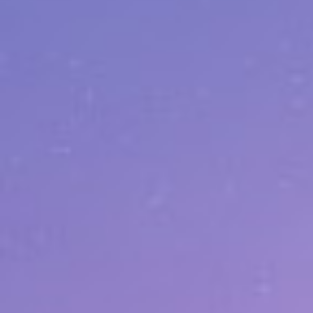
UNION ARENA スタートデッキ
Tales of ARISE 【UA06ST】
発売日
2023年5月26日(金)
メーカー希望小売価格
990円(税込)