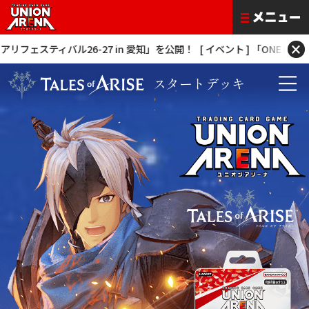
×
スティバル26-27 in 愛知」を公開！
[ イベント ] 「ONE BATTLE C
スタートデッキ