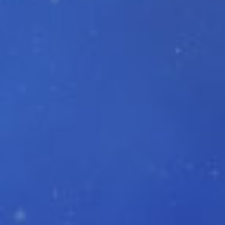
アルフェン＆シオンなど
キャラクター同士のサポート・連携によって
カードを強化して勝利を掴め！
|