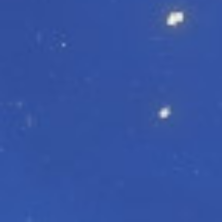
アクションポイントカード3枚が入っており、
ユニオンアリーナがすぐに遊べる商品です。
参加作品に合わせた、
初心者にもオススメのラインナップ！
好きな作品のデッキを選んで、
対戦を楽しんでください！
スタートデッキだけに収録されるカードも
別売りのブースターパックと
合わせて遊ぶことで、
さらに強化して楽しむことができます。