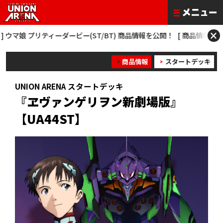
×
娘 プリティーダービー(ST/BT) 商品情報を公開！
[ 商品情報 ] 僕のヒーロー
商品情報
スタートデッキ
UNION ARENA スタートデッキ
『ヱヴァンゲリヲン新劇場版』
【UA44ST】