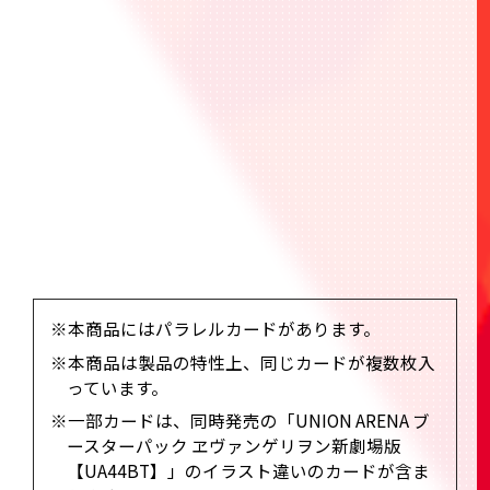
・構築済みデッキ：50枚
・アクションポイントカード：3枚
・プレイシート：1枚
・プロモーションRパック：1パック(カード4枚入
り)
種類数
全18種＋AP1種＋プロモーションRパック
※本商品にはパラレルカードがあります。
※本商品は製品の特性上、同じカードが複数枚入
っています。
※一部カードは、同時発売の「UNION ARENA ブ
ースターパック ヱヴァンゲリヲン新劇場版
【UA44BT】」のイラスト違いのカードが含ま