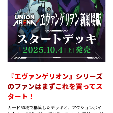
『エヴァンゲリオン』シリーズ
のファンはまずこれを買ってス
タート！
カード50枚で構築したデッキと、アクションポイ