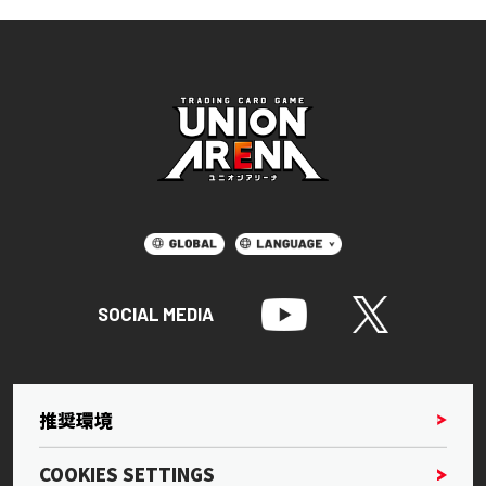
SOCIAL MEDIA
推奨環境
COOKIES SETTINGS