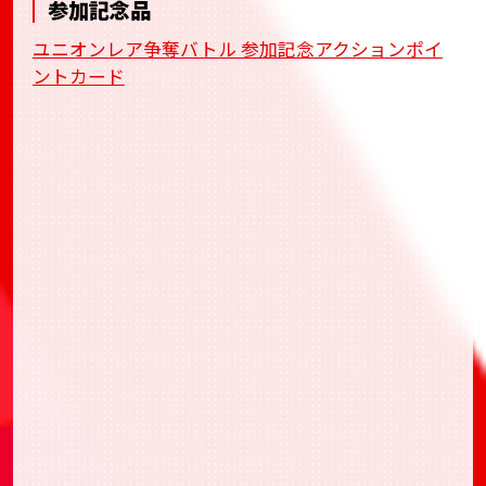
参加記念品
ユニオンレア争奪バトル 参加記念アクションポイ
ントカード
BANDAI TCG+
BANDAI TCG+
BANDAI TCG+
トレー
ディングカードゲーム大会への応募から当日の受
付、結果登録までワンストップで行えるアプリ