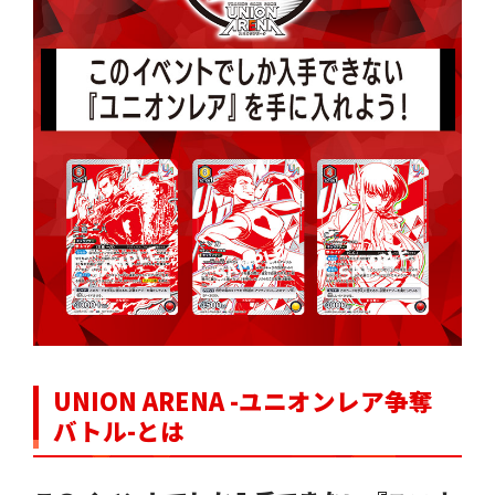
UNION ARENA -ユニオンレア争奪
バトル-とは