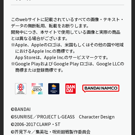
このwebサイトに記載されているすべての画像・テキスト・
データの無断転用、転載をお断りします。
開発中につき、本サイトで使用している画像と実際の商品
とは異なる場合がございます。
※Apple、Appleのロゴは、米国もしくはその他の国や地域
におけるApple Inc.の商標です。
App Storeは、Apple Inc.のサービスマークです。
※Google Playおよび Google Play ロゴは、Google LLCの
商標または登録商標です。
©BANDAI
©SUNRISE／PROJECT L-GEASS Character Design
©2006-2017 CLAMP・ST
©芥見下々／集英社・呪術廻戦製作委員会