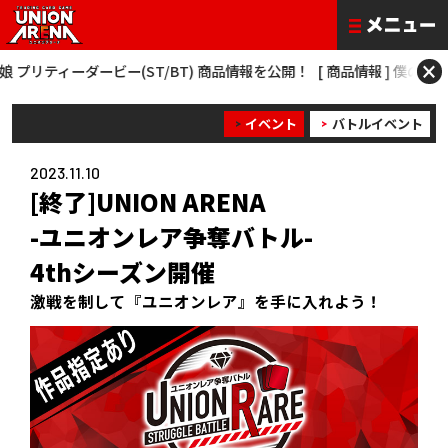
×
ーダービー(ST/BT) 商品情報を公開！
[ 商品情報 ] 僕のヒーローアカデミア 
イベント
バトルイベント
2023.11.10
[終了]UNION ARENA
-ユニオンレア争奪バトル-
4thシーズン開催
激戦を制して『ユニオンレア』を手に入れよう！