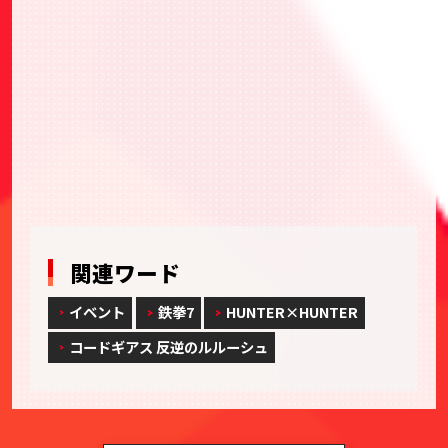
BANDAI TCG+ ご紹介サイト
バンダイナムコID
カードダスドットコム
関連ワード
イベント
鉄拳7
HUNTER×HUNTER
コードギアス 反逆のルルーシュ