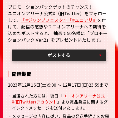
プロモーションパックゲットのチャンス！
ユニオンアリーナ公式X（旧Twitter）をフォロー
して、
『#ジャンプフェスタ』『#ユニアリ』
を付
けて、配信の感想やユニオンアリーナへの期待を
込めたポストすると、
抽選で50名様に「プロモー
ションパック Ver.2」をプレゼントいたします。
ポストする
開催期間
2023年12月16日(土)9:00 ～ 12月17日(日)23:59まで
・当選された方には、後日「
ユニオンアリーナ公式
X(旧Twitter)アカウント
」より賞品発送に関するダ
イレクトメッセージを送付いたします。
・メッセージの内容に従い、賞品の発送手続きをお願