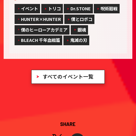
イベント
トリコ
Dr.STONE
呪術廻戦
HUNTER×HUNTER
僕とロボコ
僕のヒーローアカデミア
銀魂
BLEACH 千年血戦篇
鬼滅の刃
すべてのイベント一覧
SHARE