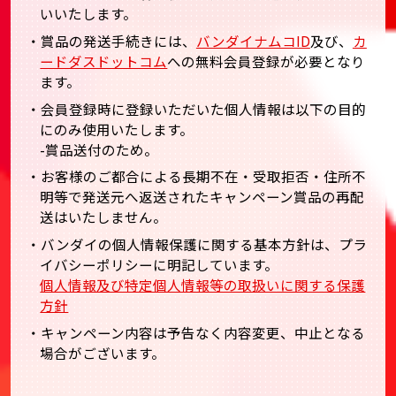
いいたします。
・賞品の発送手続きには、
バンダイナムコID
及び、
カ
ードダスドットコム
への無料会員登録が必要となり
ます。
・会員登録時に登録いただいた個人情報は以下の目的
にのみ使用いたします。
-賞品送付のため。
・お客様のご都合による長期不在・受取拒否・住所不
明等で発送元へ返送されたキャンペーン賞品の再配
送はいたしません。
・バンダイの個人情報保護に関する基本方針は、プラ
イバシーポリシーに明記しています。
個人情報及び特定個人情報等の取扱いに関する保護
方針
・キャンペーン内容は予告なく内容変更、中止となる
場合がございます。