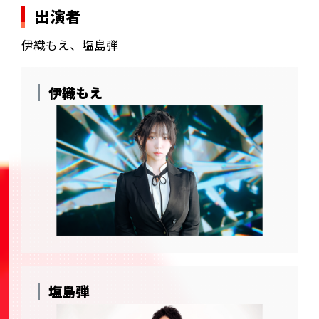
出演者
伊織もえ、塩島弾
伊織もえ
塩島弾