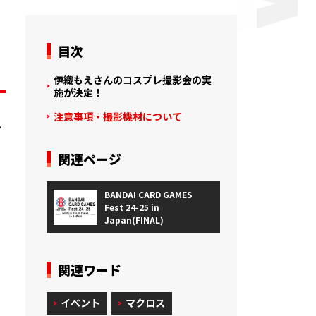
目次
伊織もえさんのコスプレ撮影会の実
施が決定！
注意事項・撮影機材について
プ
関連ページ
BANDAI CARD GAMES
Fest 24-25 in
Japan(FINAL)
関連ワード
イベント
マクロス