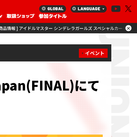
×
マスター シンデレラガールズ スペシャルカードサプライセットを更新！
[
イベント
Japan(FINAL)にて