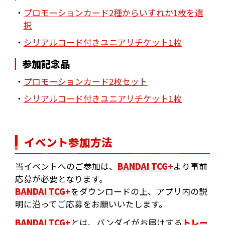
・
プロモーションカード2種からいずれか1枚を選
択
・
シリアルコード付きユニアリチケット1枚
参加記念品
・
プロモーションカード2枚セット
・
シリアルコード付きユニアリチケット1枚
イベント参加方法
当イベントへのご参加は、
BANDAI TCG+
より事前
応募が必要となります。
BANDAI TCG+
をダウンロードの上、アプリ内の説
明に沿ってご応募をお願いいたします。
BANDAI TCG+
とは、バンダイがお届けする
トレー