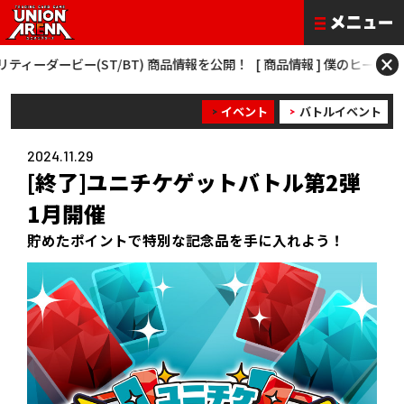
×
(ST/BT) 商品情報を公開！
[ 商品情報 ] 僕のヒーローアカデミア NEW C
イベント
バトルイベント
2024.11.29
[終了]ユニチケゲットバトル第2弾
1月開催
貯めたポイントで特別な記念品を手に入れよう！