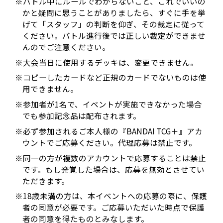
※バトル中にルールでわからないこと、これでいいの
かと疑問に思うことがありましたら、すぐに手を挙
げて「スタッフ」の判断を仰ぎ、その裁定に従って
ください。バトル進行後では正しい裁定ができませ
んのでご注意ください。
※大会当日に使用するデッキは、変更できません。
※コピーしたカードなど正規のカードでないものは使
用できません。
※参加者が1名で、イベントが実施できなかった場合
でも参加記念品は配布されます。
※必ず参加されるご本人様の『BANDAI TCG＋』アカ
ウントでご応募ください。代理応募は禁止です。
※同一の方が複数のアカウントで応募することは禁止
です。もし発覚した場合は、応募を無効とさせてい
ただきます。
※18歳未満の方は、本イベントへの応募の際に、保護
者の同意が必要です。ご応募いただいた時点で保護
者の同意を得たものとみなします。