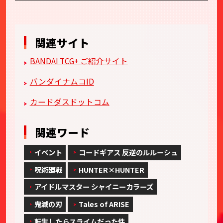
関連サイト
BANDAI TCG+ ご紹介サイト
バンダイナムコID
カードダスドットコム
関連ワード
イベント
コードギアス 反逆のルルーシュ
呪術廻戦
HUNTER×HUNTER
アイドルマスター シャイニーカラーズ
鬼滅の刃
Tales of ARISE
転生したらスライムだった件