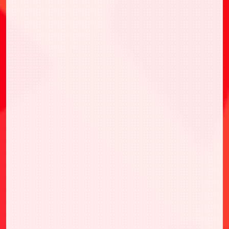
大会はオフィシャルルールにのっとって開催され
ます。
オフィシャルルールやフロアルール、公式イベン
トに関する注意事項、Q&A等をご確認のうえご参
加ください。