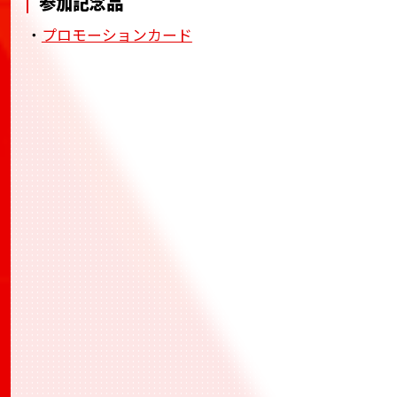
参加記念品
・
プロモーションカード
BANDAI TCG+
BANDAI TCG+
BANDAI TCG+
トレー
ディングカードゲーム大会への応募から当日の受
付、結果登録までワンストップで行えるアプリ