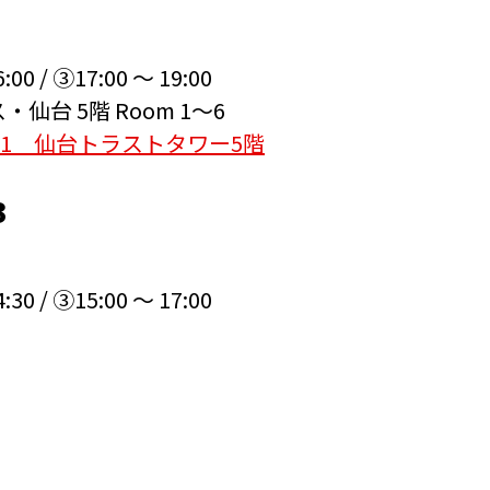
6:00
/
③17:00 ～ 19:00
台 5階 Room 1～6
-1 仙台トラストタワー5階
3
4:30
/
③15:00 ～ 17:00