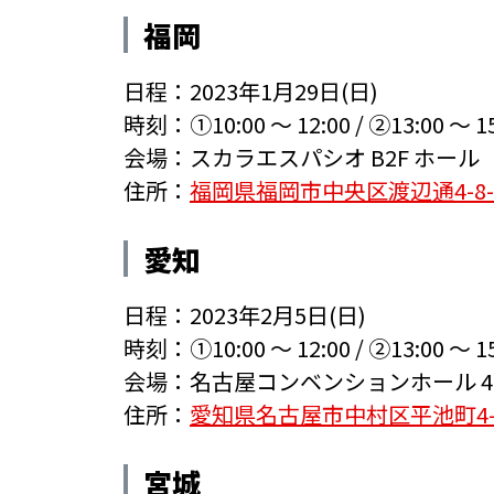
福岡
日程：2023年1月29日(日)
時刻：
①10:00 ～ 12:00
/
②13:00 ～ 1
会場：
スカラエスパシオ B2F ホール
住所：
福岡県福岡市中央区渡辺通4-8-
愛知
日程：2023年2月5日(日)
時刻：
①10:00 ～ 12:00
/
②13:00 ～ 1
会場：
名古屋コンベンションホール 4F 
住所：
愛知県名古屋市中村区平池町4-6
宮城