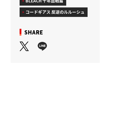
BLEACH 千年血戦篇
コードギアス 反逆のルルーシュ
SHARE