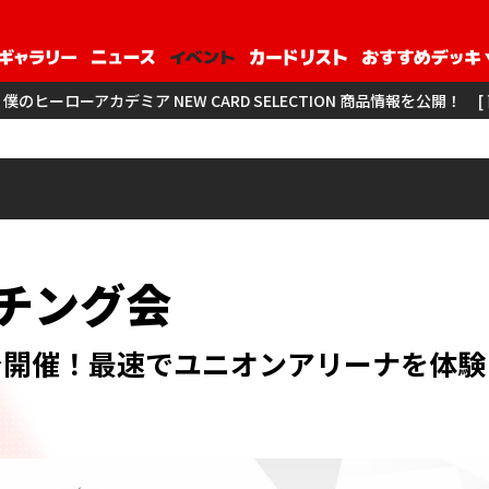
 NEW CARD SELECTION 商品情報を公開！
[ 商品情報 ] アイド
ーチング会
か所で開催！最速でユニオンアリーナを体験