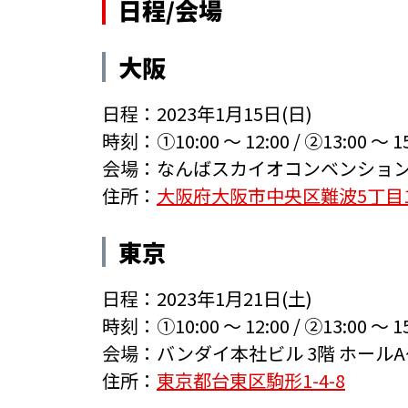
日程/会場
大阪
日程：2023年1月15日(日)
時刻：
①10:00 ～ 12:00
/
②13:00 ～ 1
会場：
なんばスカイオコンベンション
住所：
大阪府大阪市中央区難波5丁目1
東京
日程：2023年1月21日(土)
時刻：
①10:00 ～ 12:00
/
②13:00 ～ 1
会場：
バンダイ本社ビル 3階 ホールA
住所：
東京都台東区駒形1-4-8