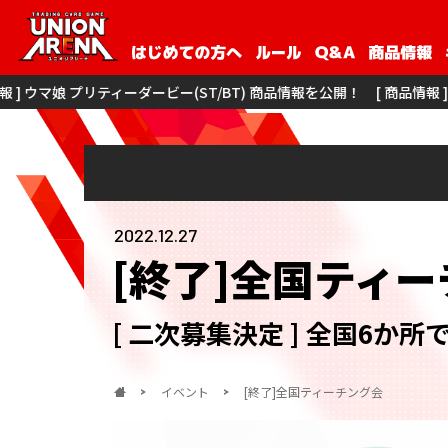
ーダービー(ST/BT) 商品情報を公開！
[ 商品情報 ] 僕のヒーローアカデミア
2022.12.27
[終了]全国ティ
[ 二次募集決定 ] 全国6
イベント
[終了]全国ティーチング会