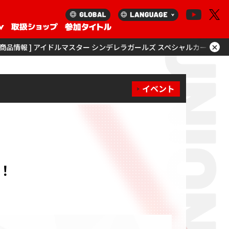
×
ルマスター シンデレラガールズ スペシャルカードサプライセットを更新！
イベント
！