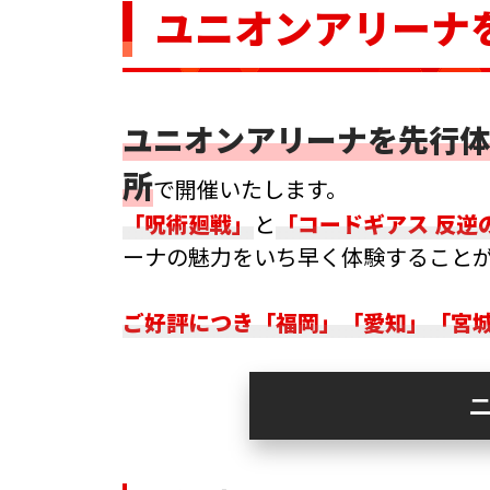
ユニオンアリーナ
ユニオンアリーナを先行体
所
で開催いたします。
「呪術廻戦」
と
「コードギアス 反逆
ーナの魅力をいち早く体験すること
ご好評につき「福岡」「愛知」「宮