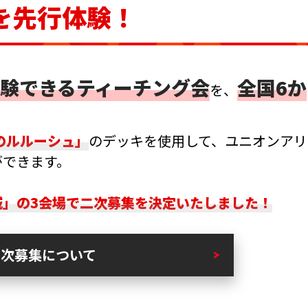
を先行体験！
験できるティーチング会
全国6か
を、
のルルーシュ」
のデッキを使用して、ユニオンアリ
ができます。
城」の3会場で二次募集を決定いたしました！
二次募集について