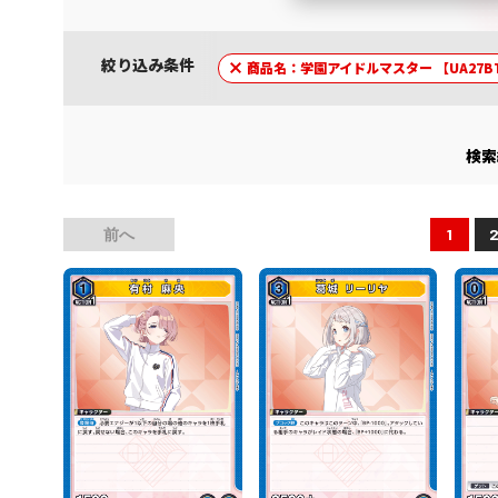
絞り込み条件
商品名：学園アイドルマスター 【UA27B
検索
前へ
1