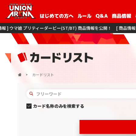
リティーダービー(ST/BT) 商品情報を公開！
[ 商品情報 ] 僕のヒーローアカ
カードリスト
カード名称のみを検索する