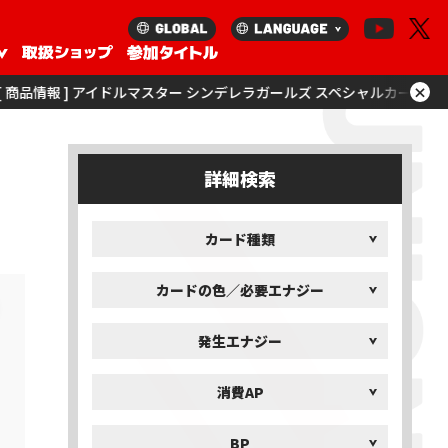
×
アイドルマスター シンデレラガールズ スペシャルカードサプライセットを更
詳細検索
カード種類
カードの色／必要エナジー
発生エナジー
消費AP
BP