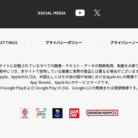
SOCIAL MEDIA
SETTINGS
プライバシーポリシー
プライバシーノ
bサイトに記載されているすべての画像・テキスト・データの無断転用、転載をお断
発中につき、本サイトで使用している画像と実際の商品とは異なる場合がございま
pple、Appleのロゴは、米国もしくはその他の国や地域におけるApple Inc.の商標
App Storeは、Apple Inc.のサービスマークです。
※Google Playおよび Google Play ロゴは、Google LLCの商標または登録商標です