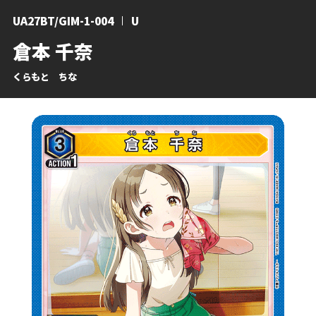
UA27BT/GIM-1-004
U
倉本 千奈
くらもと ちな