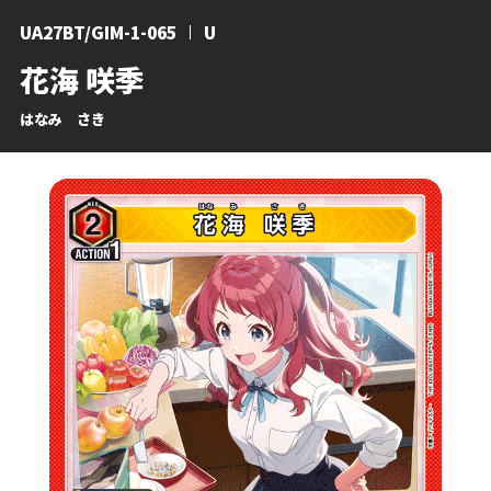
UA27BT/GIM-1-065
U
花海 咲季
はなみ さき