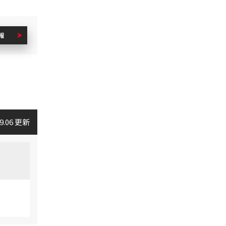
報
09.06 更新