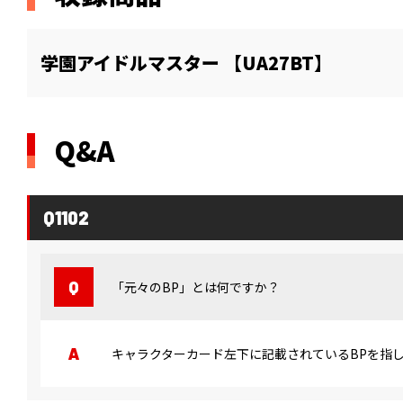
学園アイドルマスター 【UA27BT】
Q&A
Q1102
「元々のBP」とは何ですか？
キャラクターカード左下に記載されているBPを指