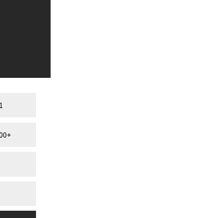
1
00+