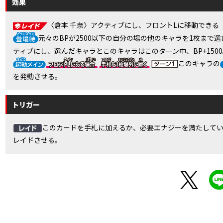
効果
〈倉本 千奈〉アクティブにし、フロントLに移動できる
元々のBPが2500以下の自分の場の他のキャラを1枚まで選
ティブにし、選んだキャラとこのキャラはこのターン中、BP+150
このキャラの
を発動させる。
トリガー
このカードを手札に加えるか、必要エナジーを満たして
レイドさせる。