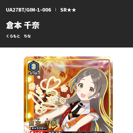
UA27BT/GIM-1-006
SR★★
倉本 千奈
くらもと ちな