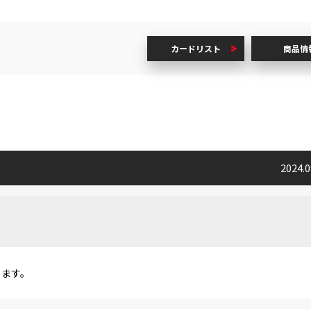
カードリスト
商品情
2024.
します。