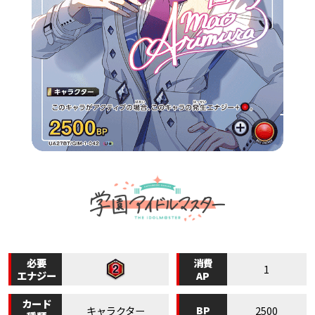
必要
消費
1
エナジー
AP
カード
BP
キャラクター
2500