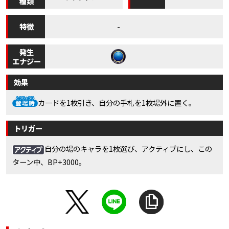
種類
特徴
-
発生
エナジー
効果
カードを1枚引き、自分の手札を1枚場外に置く。
トリガー
自分の場のキャラを1枚選び、アクティブにし、この
ターン中、BP+3000。