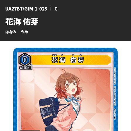
UA27BT/GIM-1-025
C
花海 佑芽
はなみ うめ