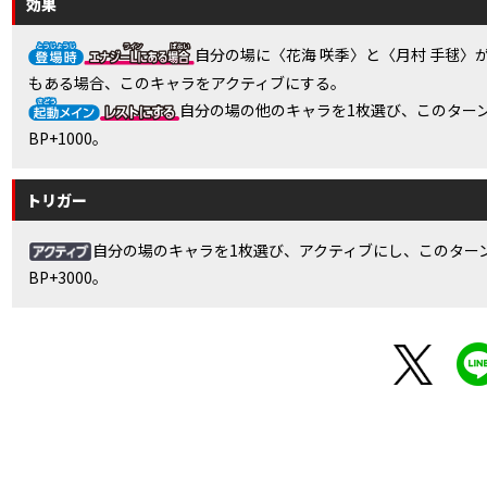
効果
自分の場に〈花海 咲季〉と〈月村 手毬〉
もある場合、このキャラをアクティブにする。
自分の場の他のキャラを1枚選び、このター
BP+1000。
トリガー
自分の場のキャラを1枚選び、アクティブにし、このター
BP+3000。