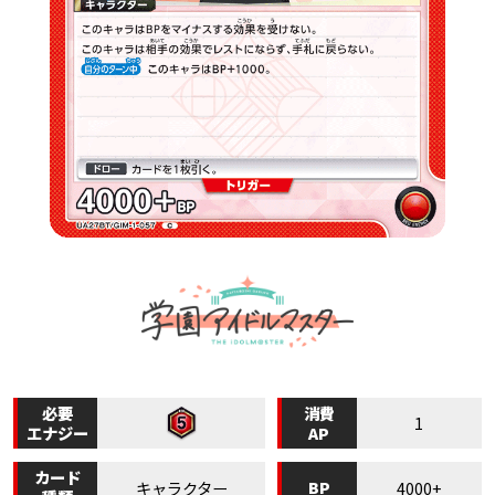
必要
消費
1
エナジー
AP
カード
BP
キャラクター
4000+