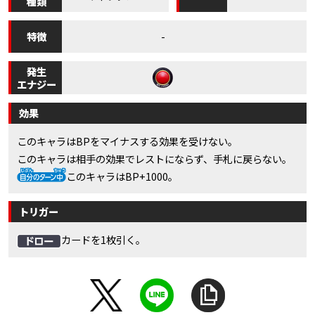
種類
特徴
-
発生
エナジー
効果
このキャラはBPをマイナスする効果を受けない。
このキャラは相手の効果でレストにならず、手札に戻らない。
このキャラはBP+1000。
トリガー
カードを1枚引く。