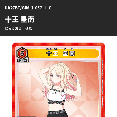
UA27BT/GIM-1-057
C
十王 星南
じゅうおう せな