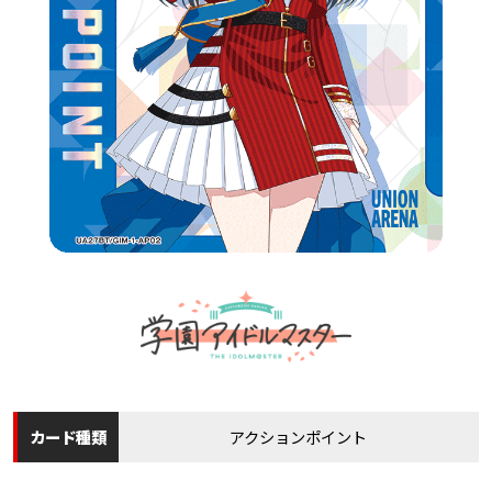
カード
種類
アクションポイント