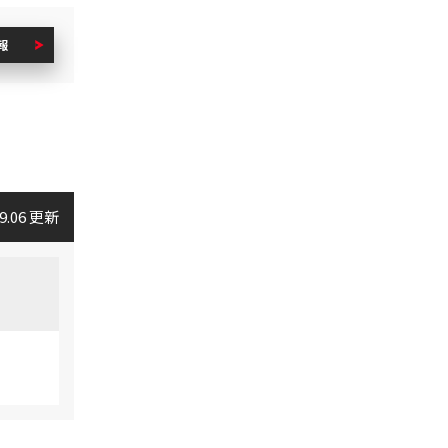
報
09.06 更新