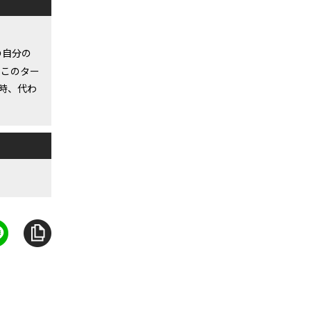
上の自分の
、このター
時、代わ