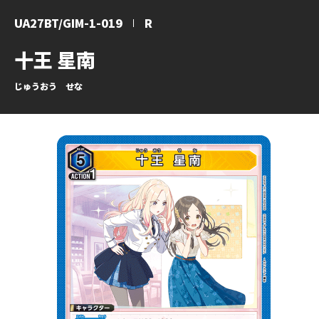
UA27BT/GIM-1-019
R
十王 星南
じゅうおう せな