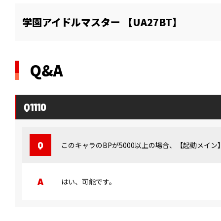
学園アイドルマスター 【UA27BT】
Q&A
Q1110
このキャラのBPが5000以上の場合、【起動メイ
はい、可能です。