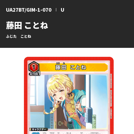
UA27BT/GIM-1-070
U
藤田 ことね
ふじた ことね