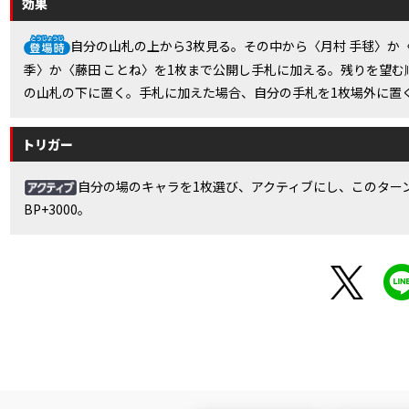
効果
自分の山札の上から3枚見る。その中から〈月村 手毬〉か〈
季〉か〈藤田 ことね〉を1枚まで公開し手札に加える。残りを望む
の山札の下に置く。手札に加えた場合、自分の手札を1枚場外に置
トリガー
自分の場のキャラを1枚選び、アクティブにし、このター
BP+3000。