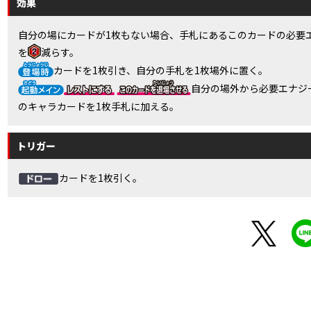
効果
自分の場にカードが1枚もない場合、手札にあるこのカードの必要
を
減らす。
カードを1枚引き、自分の手札を1枚場外に置く。
自分の場外から必要エナジ
のキャラカードを1枚手札に加える。
トリガー
カードを1枚引く。