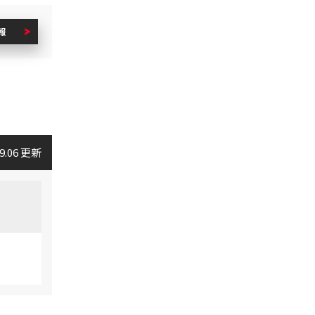
報
09.06 更新