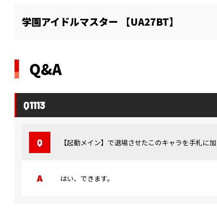
学園アイドルマスター 【UA27BT】
Q&A
Q1113
【起動メイン】で退場させたこのキャラを手札に加
はい、できます。