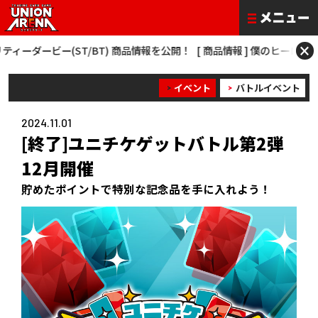
×
T/BT) 商品情報を公開！
[ 商品情報 ] 僕のヒーローアカデミア NEW CAR
イベント
バトルイベント
2024.11.01
[終了]ユニチケゲットバトル第2弾
12月開催
貯めたポイントで特別な記念品を手に入れよう！