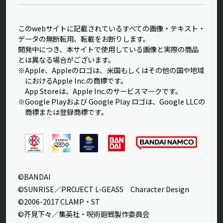
このwebサイトに記載されているすべての画像・テキスト・
データの無断転用、転載をお断りします。
開発中につき、本サイトで使用している画像と実際の商品
とは異なる場合がございます。
※Apple、Appleのロゴは、米国もしくはその他の国や地域
におけるApple Inc.の商標です。
App Storeは、Apple Inc.のサービスマークです。
※Google Playおよび Google Play ロゴは、Google LLCの
商標または登録商標です。
©BANDAI
©SUNRISE／PROJECT L-GEASS Character Design
©2006-2017 CLAMP・ST
©芥見下々／集英社・呪術廻戦製作委員会