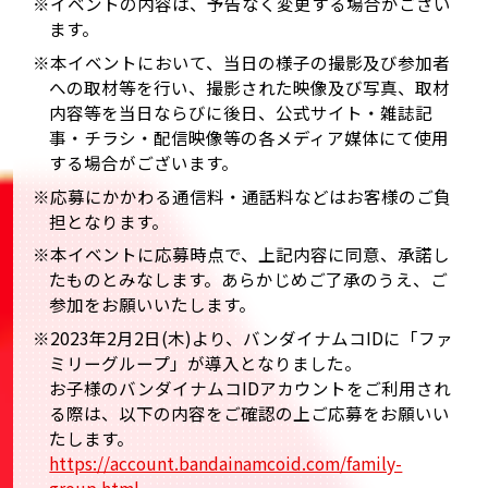
※イベントの内容は、予告なく変更する場合がござい
ます。
※本イベントにおいて、当日の様子の撮影及び参加者
への取材等を行い、撮影された映像及び写真、取材
内容等を当日ならびに後日、公式サイト・雑誌記
事・チラシ・配信映像等の各メディア媒体にて使用
する場合がございます。
※応募にかかわる通信料・通話料などはお客様のご負
担となります。
※本イベントに応募時点で、上記内容に同意、承諾し
たものとみなします。あらかじめご了承のうえ、ご
参加をお願いいたします。
※2023年2月2日(木)より、バンダイナムコIDに「ファ
ミリーグループ」が導入となりました。
お子様のバンダイナムコIDアカウントをご利用され
る際は、以下の内容をご確認の上ご応募をお願いい
たします。
https://account.bandainamcoid.com/family-