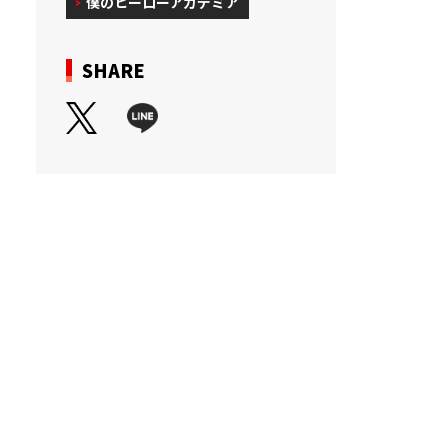
僕のヒーローアカデミア
SHARE