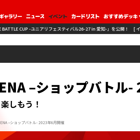
ェスティバル26-27 in 愛知-」を公開！
[ イベント ] 「3on3 -ユニアリフ
ARENA –ショップバトル-
を楽しもう！
ARENA –ショップバトル- 2023年6月開催