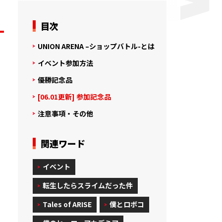
目次
UNION ARENA –ショップバトル-とは
イベント参加方法
優勝記念品
[06.01更新] 参加記念品
注意事項・その他
関連ワード
イベント
転生したらスライムだった件
Tales of ARISE
僕とロボコ