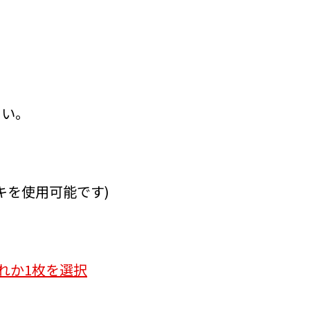
さい。
キを使用可能です)
れか1枚を選択