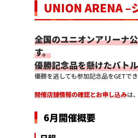
UNION ARENA
–
全国のユニオンアリーナ公
す。
優勝記念品を懸けたバトル
優勝を逃しても参加記念品をGETで
開催店舗情報の確認とお申し込み
は
6月開催概要
日程