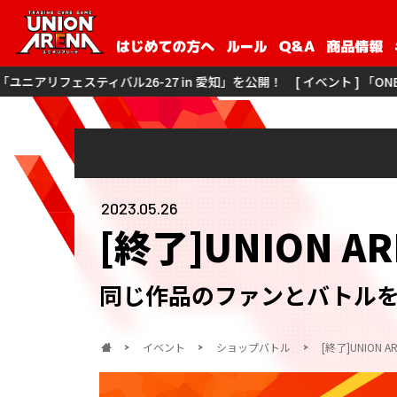
7 in 愛知」を公開！
[ イベント ] 「ONE BATTLE CUP -ユニアリフ
2023.05.26
[終了]UNION 
同じ作品のファンとバトル
イベント
ショップバトル
[終了]UNION 