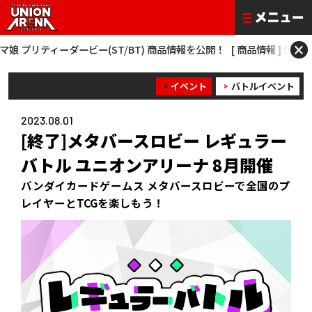
×
ティーダービー(ST/BT) 商品情報を公開！
[ 商品情報 ] 僕のヒーローアカデ
イベント
バトルイベント
2023.08.01
[終了]メタバースロビー レギュラー
バトル ユニオンアリーナ 8月開催
バンダイカードゲームス メタバースロビーで全国のプ
レイヤーとTCGを楽しもう！