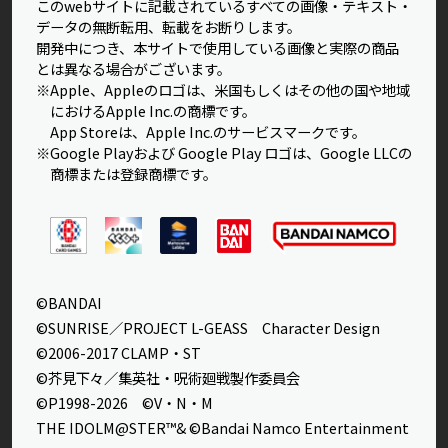
このwebサイトに記載されているすべての画像・テキスト・
データの無断転用、転載をお断りします。
開発中につき、本サイトで使用している画像と実際の商品
とは異なる場合がございます。
※Apple、Appleのロゴは、米国もしくはその他の国や地域
におけるApple Inc.の商標です。
App Storeは、Apple Inc.のサービスマークです。
※Google Playおよび Google Play ロゴは、Google LLCの
商標または登録商標です。
©BANDAI
©SUNRISE／PROJECT L-GEASS Character Design
©2006-2017 CLAMP・ST
©芥見下々／集英社・呪術廻戦製作委員会
©P1998-2026 ©V・N・M
THE IDOLM@STER™& ©Bandai Namco Entertainment