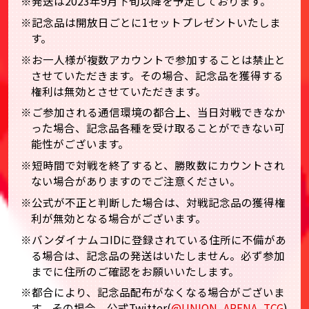
※発送は2023年9月下旬以降を予定しております。
※記念品は開放日ごとに1セットプレゼントいたしま
す。
※お一人様が複数アカウントで参加することは禁止と
させていただきます。その場合、記念品を獲得する
権利は無効とさせていただきます。​
※ご参加される通信環境の都合上、当日対戦できなか
った場合、記念品各種を受け取ることができない可
能性がございます。​
※短時間で対戦を終了すると、勝敗数にカウントされ
ない場合がありますのでご注意ください。
※公式が不正と判断した場合は、対戦記念品の獲得権
利が無効となる場合がございます。
※バンダイナムコIDに登録されている住所に不備があ
る場合は、記念品の発送はいたしません。必ず参加
までに住所のご確認をお願いいたします。
※都合により、記念品配布がなくなる場合がございま
す。その場合、公式Twitter(
@UNION_ARENA_TCG
)