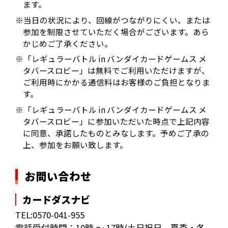
ます。​
​※当日の状況により、回線がつながりにくい、または
参加を制限させていただく場合がございます。あら
かじめご了承ください。
※「レギュラーバトル in バンダイカードゲームス メ
タバースロビー」は無料でご利用いただけますが、
ご利用時にかかる通信料はお客様のご負担となりま
す。
※「レギュラーバトル in バンダイカードゲームス メ
タバースロビー」に参加いただいた時点で上記内容
に同意、承諾したものとみなします。予めご了承の
上、参加をお願い致します。​
お問い合わせ
カードダスナビ
TEL:0570-041-955
電話受付時間：10時 ～ 17時(土日祝日、夏季・冬