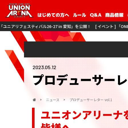
27 in 愛知」を公開！
[ イベント ] 「ONE BATTLE CUP -ユニアリ
2023.05.12
プロデューサーレター
ニュース
プロデューサーレター vol.1
ユニオンアリーナ
皆様へ