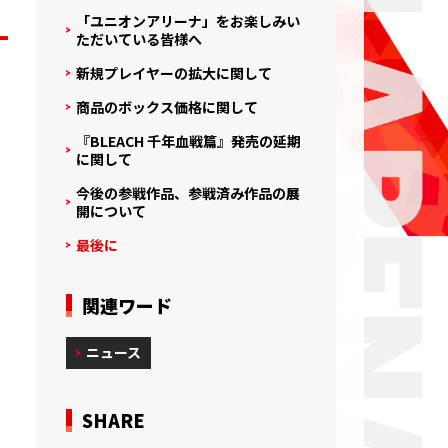
「ユニオンアリーナ」をお楽しみい
ただいている皆様へ
新規プレイヤーの拡大に関して
商品のボックス価格に関して
『BLEACH 千年血戦篇』発売の延期
に関して
今後の参戦作品、参戦済み作品の展
開について
最後に
関連ワード
ニュース
SHARE