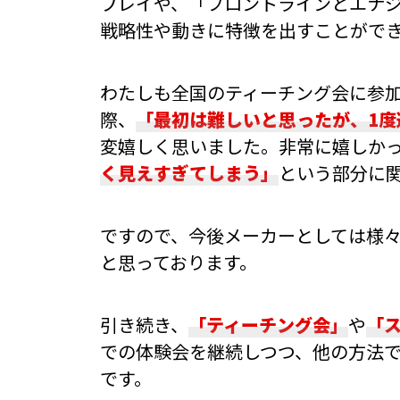
プレイや、「フロントラインとエナ
戦略性や動きに特徴を出すことがで
わたしも全国のティーチング会に参
際、
「最初は難しいと思ったが、1度
変嬉しく思いました。非常に嬉しか
く見えすぎてしまう」
という部分に
ですので、今後メーカーとしては様
と思っております。
引き続き、
「ティーチング会」
や
「
での体験会を継続しつつ、他の方法で
です。