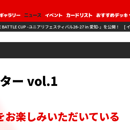
フェスティバル26-27 in 愛知-」を公開！
[ イベント ] 「3on3 -ユニアリ
 vol.1
をお楽しみいただいている