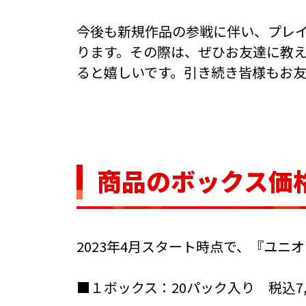
今後も新規作品の参戦に伴い、プレ
ります。その際は、ぜひお友達に教
ると嬉しいです。引き続き皆様もお
商品のボックス価
2023年4月スタート時点で、『ユ
■１ボックス：20パック入り 税込7,