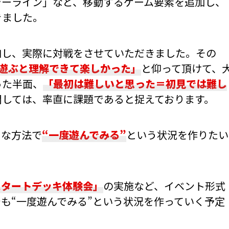
ジーライン」など、移動するゲーム要素を追加し、
きました。
加し、実際に対戦をさせていただきました。その
遊ぶと理解できて楽しかった」
と仰って頂けて、
った半面、
「最初は難しいと思った＝初見では難し
関しては、率直に課題であると捉えております。
々な方法で
“一度遊んでみる”
という状況を作りたい
スタートデッキ体験会」
の実施など、イベント形式
も“一度遊んでみる”という状況を作っていく予定