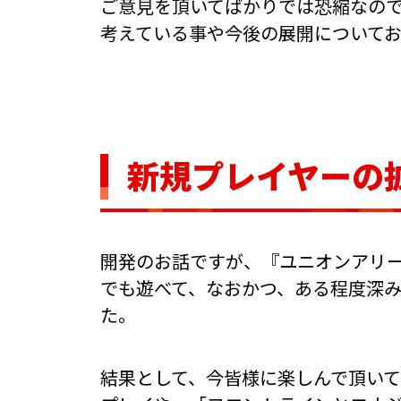
ご意見を頂いてばかりでは恐縮なの
考えている事や今後の展開について
新規プレイヤーの
開発のお話ですが、『ユニオンアリ
でも遊べて、なおかつ、ある程度深
た。
結果として、今皆様に楽しんで頂い