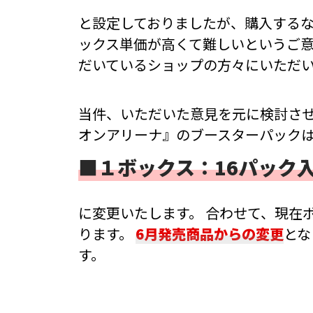
と設定しておりましたが、購入する
ックス単価が高くて難しいというご
だいているショップの方々にいただ
当件、いただいた意見を元に検討させ
オンアリーナ』のブースターパック
■１ボックス：16パック入
に変更いたします。 合わせて、現在
ります。
6月発売商品からの変更
とな
す。