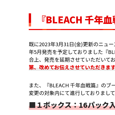
『BLEACH 千
既に2023年3月31日(金)更新のニ
年5月発売を予定しておりました『BL
合上、発売を延期させていただいて
第、改めてお伝えさせていただきま
また、『BLEACH 千年血戦篇』の
変更の対象内にて進行しておりまし
■１ボックス：16パック入