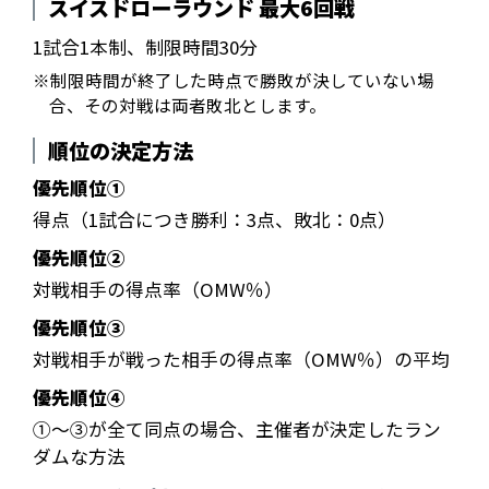
スイスドローラウンド 最大6回戦
1試合1本制、制限時間30分
※制限時間が終了した時点で勝敗が決していない場
合、その対戦は両者敗北とします。
順位の決定方法
優先順位①
得点（1試合につき勝利：3点、敗北：0点）
優先順位②
対戦相手の得点率（OMW％）
優先順位③
対戦相手が戦った相手の得点率（OMW％）の平均
優先順位④
①～③が全て同点の場合、主催者が決定したラン
ダムな方法