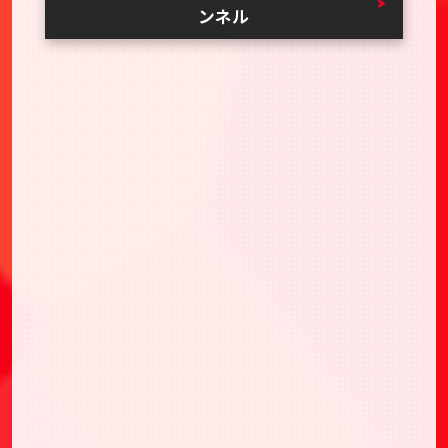
ンネル
BANDAI TCG+
BANDAI TCG+
BANDAI TCG+
トレー
ディングカードゲーム大会への応募から当日の受
付、結果登録までワンストップで行えるアプリ