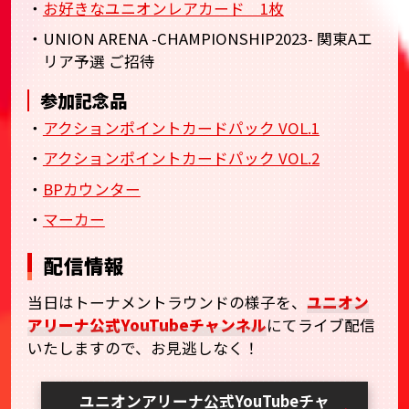
・
お好きなユニオンレアカード 1枚
・UNION ARENA -CHAMPIONSHIP2023- 関東Aエ
リア予選 ご招待
参加記念品
・
アクションポイントカードパック VOL.1
・
アクションポイントカードパック VOL.2
・
BPカウンター
・
マーカー
配信情報
当日はトーナメントラウンドの様子を、
ユニオン
アリーナ公式YouTubeチャンネル
にてライブ配信
いたしますので、お見逃しなく！
ユニオンアリーナ公式YouTubeチャ