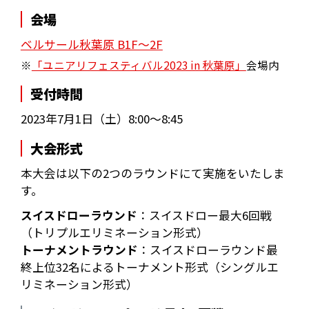
会場
ベルサール秋葉原 B1F～2F
※
「ユニアリフェスティバル2023 in 秋葉原」
会場内
受付時間
2023年7月1日（土）8:00～8:45
大会形式
本大会は以下の2つのラウンドにて実施をいたしま
す。
スイスドローラウンド
：スイスドロー最大6回戦
（トリプルエリミネーション形式）
トーナメントラウンド
：スイスドローラウンド最
終上位32名によるトーナメント形式（シングルエ
リミネーション形式）