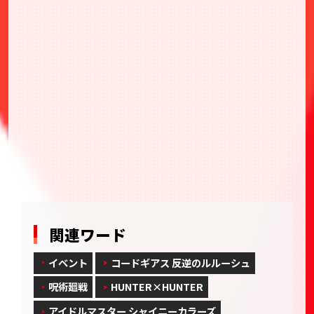
BANDAI TCG+ ご紹介サイト
バンダイナムコID
カードダスドットコム
関連ワード
イベント
コードギアス 反逆のルルーシュ
呪術廻戦
HUNTER×HUNTER
アイドルマスター シャイニーカラーズ