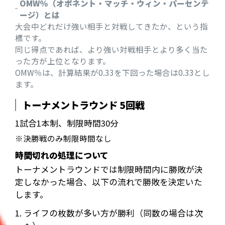
OMW％（オポネント・マッチ・ウィン・パーセンテ
ージ）とは
大会中どれだけ強い相手と対戦してきたか、という指
標です。
同じ得点であれば、より強い対戦相手とより多く当た
った方が上位となります。
OMW％は、計算結果が0.33を下回った場合は0.33とし
ます。
トーナメントラウンド 5回戦
1試合1本制、制限時間30分
※決勝戦のみ制限時間なし
時間切れの処理について
トーナメントラウンドでは制限時間内に勝敗が決
定しなかった場合、以下の流れで勝敗を決定いた
します。
1. ライフの枚数が多い方が勝利（同数の場合は次