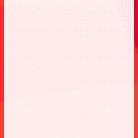
https://account.bandainamcoid.com/family-
group.html