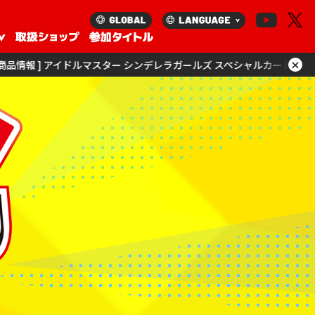
×
 アイドルマスター シンデレラガールズ スペシャルカードサプライセットを更