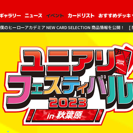
カデミア NEW CARD SELECTION 商品情報を公開！
[ 商品情報 ]