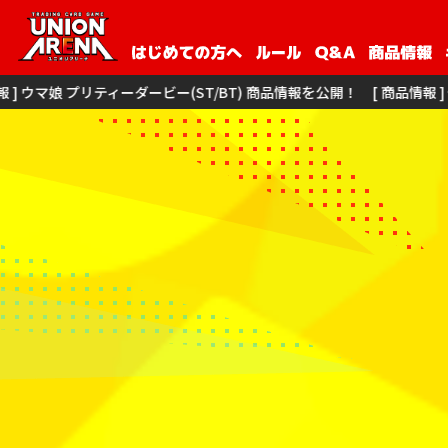
リティーダービー(ST/BT) 商品情報を公開！
[ 商品情報 ] 僕のヒーローア