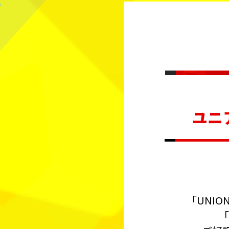
ユニ
「UNION
「