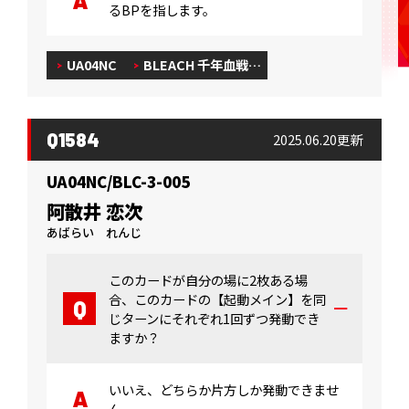
るBPを指します。
UA04NC
BLEACH 千年血戦…
Q1584
2025.06.20更新
UA04NC/BLC-3-005
阿散井 恋次
あばらい れんじ
このカードが自分の場に2枚ある場
合、このカードの【起動メイン】を同
じターンにそれぞれ1回ずつ発動でき
ますか？
いいえ、どちらか片方しか発動できませ
ん。