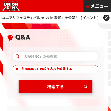
×
アリフェスティバル26-27 in 愛知」を公開！
[ イベント ] 「ONE BAT
「
UA04NC
」の絞り込みを解除する