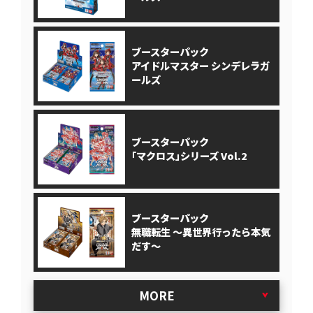
ブースターパック
アイドルマスター シンデレラガ
ールズ
ブースターパック
｢マクロス｣シリーズ Vol.2
ブースターパック
無職転生 ～異世界行ったら本気
だす～
MORE