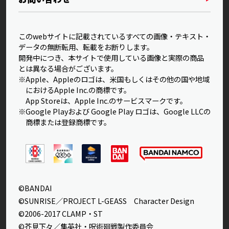
このwebサイトに記載されているすべての画像・テキスト・
データの無断転用、転載をお断りします。
開発中につき、本サイトで使用している画像と実際の商品
とは異なる場合がございます。
※Apple、Appleのロゴは、米国もしくはその他の国や地域
におけるApple Inc.の商標です。
App Storeは、Apple Inc.のサービスマークです。
※Google Playおよび Google Play ロゴは、Google LLCの
商標または登録商標です。
©BANDAI
©SUNRISE／PROJECT L-GEASS Character Design
©2006-2017 CLAMP・ST
©芥見下々／集英社・呪術廻戦製作委員会