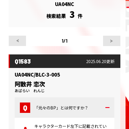
UA04NC
3
検索結果
件
1
/1
Q1583
2025.06.20更新
UA04NC/BLC-3-005
阿散井 恋次
あばらい れんじ
「元々のBP」とは何ですか？
キャラクターカード左下に記載されてい