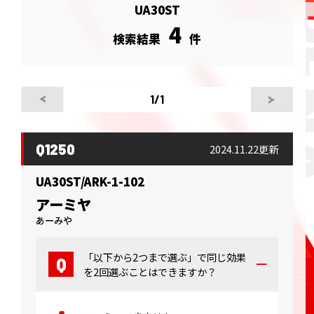
UA30ST
4
検索結果
件
1
/1
Q1250
2024.11.22更新
UA30ST/ARK-1-102
アーミヤ
あーみや
「以下から2つまで選ぶ」で同じ効果
を2回選ぶことはできますか？