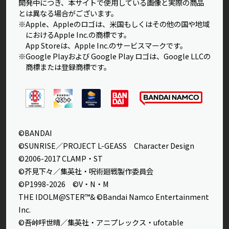
開発中につき、本サイトで使用している画像と実際の商品
とは異なる場合がございます。
※Apple、Appleのロゴは、米国もしくはその他の国や地域
におけるApple Inc.の商標です。
App Storeは、Apple Inc.のサービスマークです。
※Google Playおよび Google Play ロゴは、Google LLCの
商標または登録商標です。
©BANDAI
©SUNRISE／PROJECT L-GEASS Character Design
©2006-2017 CLAMP・ST
©芥見下々／集英社・呪術廻戦製作委員会
©P1998-2026 ©V・N・M
THE IDOLM@STER™& ©Bandai Namco Entertainment
Inc.
©吾峠呼世晴／集英社・アニプレックス・ufotable