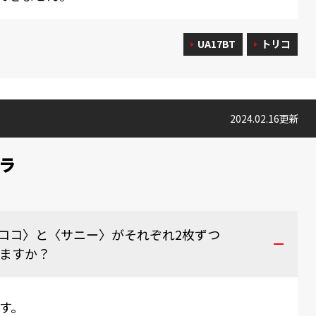
UA17BT
トリコ
2024.02.16更新
ラ
ココ〉と〈サニー〉がそれぞれ2枚ずつ
りますか？
ます。