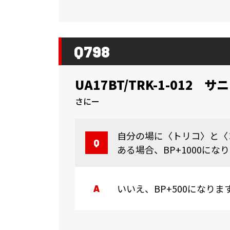
Q798
UA17BT/TRK-1-012
サニ
さにー
自分の場に〈トリコ〉と〈
ある場合、BP+1000にな
いいえ、BP+500になりま