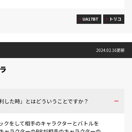
UA17BT
トリコ
2024.02.16更新
ラ
利した時」とはどういうことですか？
ックをして相手のキャラクターとバトルを
キャラクターのBPが相手のキャラクターの