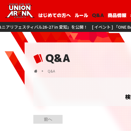
ル26-27 in 愛知」を公開！
[ イベント ] 「ONE BATTLE CUP -
Q&A
検
前へ