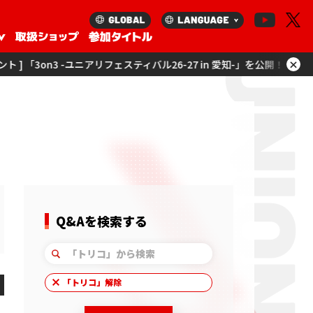
×
-ユニアリフェスティバル26-27 in 愛知-」を公開！
[ イベント ] 「ユニア
Q&Aを検索する
「
トリコ
」解除