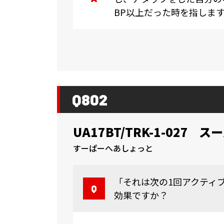
BP以上だった時を指しま
Q802
UA17BT/TRK-1-027
スー
すーぱーへあしょっと
「それは次の1回アクティ
効果ですか？