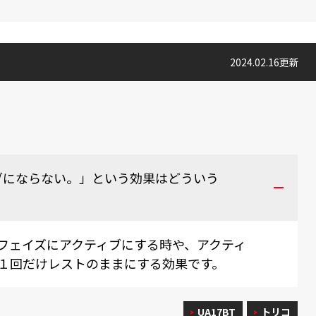
2024.02.16更新
ブにならない。」という効果はどういう
フェイズにアクティブにする時や、アクティ
１回だけレストのままにする効果です。
UA17BT
トリコ