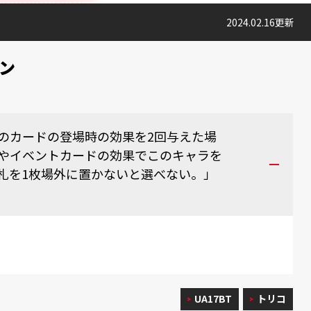
2024.02.16更新
ン
のカードの登場時の効果を2回与えた場
やイベントカードの効果でこのキャラを
札を1枚場外に置かないと選べない。」
UA17BT
トリコ