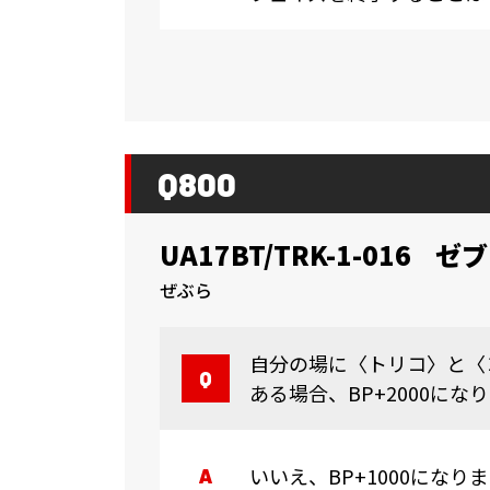
Q800
UA17BT/TRK-1-016
ゼブ
ぜぶら
自分の場に〈トリコ〉と〈
ある場合、BP+2000にな
いいえ、BP+1000になり