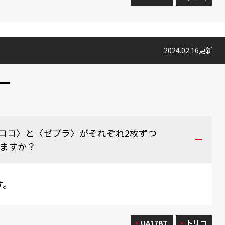
2024.02.16更新
ー
ココ〉と〈ゼブラ〉がそれぞれ2枚ずつ
りますか？
す。
UA17BT
トリコ