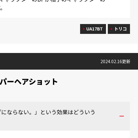
す。
UA17BT
トリコ
2024.02.16更新
パーヘアショット
ブにならない。」という効果はどういう