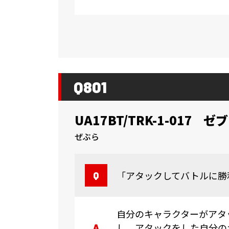
Q801
UA17BT/TRK-1-017
ゼブ
ぜぶら
「アタックしてバトルに勝
自分のキャラクターがアタ
し、アタックをした自分の