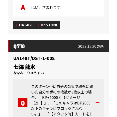
はい、含まれます。
UA14BT
Dr.STONE
Q710
2023.12.20更新
UA14BT/DST-1-008
七海 龍水
ななみ りゅうすい
このターン中に自分の効果で場外に置
いた自分の手札の枚数が3枚以上の場
合、「BP+1000と【ダメージ
（2）】」、「このキャラはBP2000
以下のキャラにブロックされな
い。」、「【アタック時】カードを1