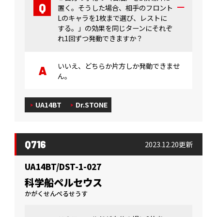
置く。そうした場合、相手のフロント
Lのキャラを1枚まで選び、レストに
する。」の効果を同じターンにそれぞ
れ1回ずつ発動できますか？
いいえ、どちらか片方しか発動できませ
ん。
UA14BT
Dr.STONE
Q716
2023.12.20更新
UA14BT/DST-1-027
科学船ペルセウス
かがくせんぺるせうす