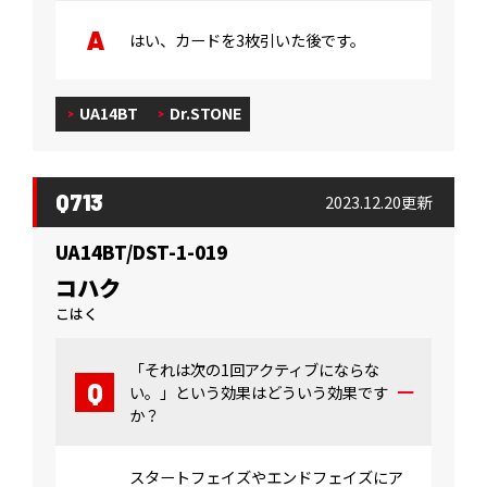
はい、カードを3枚引いた後です。
UA14BT
Dr.STONE
Q713
2023.12.20更新
UA14BT/DST-1-019
コハク
こはく
「それは次の1回アクティブにならな
い。」という効果はどういう効果です
か？
スタートフェイズやエンドフェイズにア