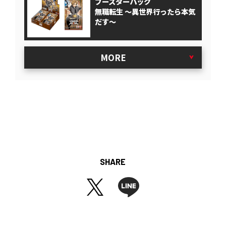
ブースターパック
無職転生 ～異世界行ったら本気
だす～
MORE
SHARE