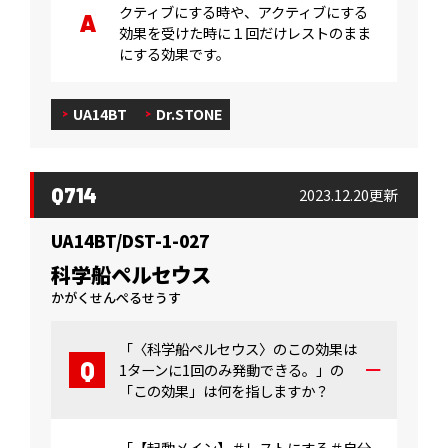
クティブにする時や、アクティブにする
効果を受けた時に１回だけレストのまま
にする効果です。
UA14BT
Dr.STONE
Q714
2023.12.20更新
UA14BT/DST-1-027
科学船ペルセウス
かがくせんぺるせうす
「〈科学船ペルセウス〉のこの効果は
1ターンに1回のみ発動できる。」の
「この効果」は何を指しますか？
「【起動メイン】＃レストにする＃自分