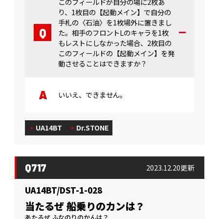
このフィールドが自分の場に2枚あ
り、1枚目の【起動メイン】で自分の
手札の〈石油〉を1枚場外に置きまし
た。相手のフロントLのキャラを1枚
もレストにしなかった場合、2枚目の
このフィールドの【起動メイン】を発
動させることはできますか？
いいえ、できません。
UA14BT
Dr.STONE
Q717
2023.12.20更新
UA14BT/DST-1-028
当たるぜ 船乗りのカンは？
あたるぜ ふなのりのかんは？