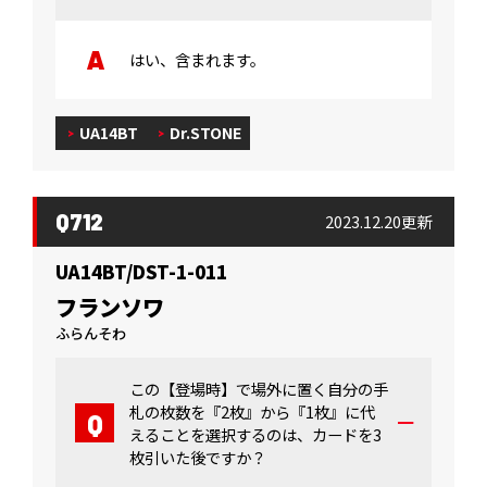
はい、含まれます。
UA14BT
Dr.STONE
Q712
2023.12.20更新
UA14BT/DST-1-011
フランソワ
ふらんそわ
この【登場時】で場外に置く自分の手
札の枚数を『2枚』から『1枚』に代
えることを選択するのは、カードを3
枚引いた後ですか？