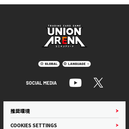
SOCIAL MEDIA
推奨環境
COOKIES SETTINGS