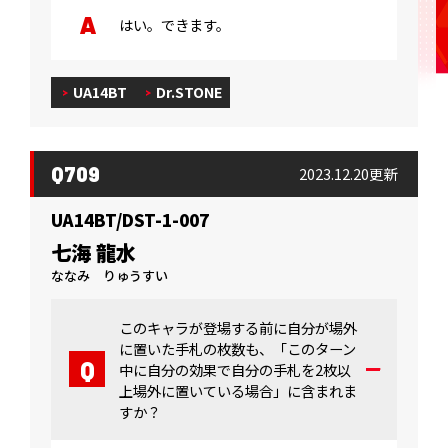
はい。できます。
UA14BT
Dr.STONE
Q709
2023.12.20更新
UA14BT/DST-1-007
七海 龍水
ななみ りゅうすい
このキャラが登場する前に自分が場外
に置いた手札の枚数も、「このターン
中に自分の効果で自分の手札を2枚以
上場外に置いている場合」に含まれま
すか？