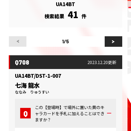
UA14BT
41
検索結果
件
1
/5
Q708
2023.12.20更新
UA14BT/DST-1-007
七海 龍水
ななみ りゅうすい
この【登場時】で場外に置いた黄のキ
ャラカードを手札に加えることはでき
ますか？