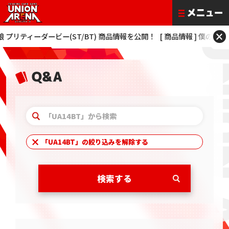
×
ィーダービー(ST/BT) 商品情報を公開！
[ 商品情報 ] 僕のヒーローアカデミア
「
UA14BT
」の絞り込みを解除する