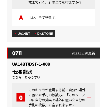
枚まで引く。」の全てを得ますか？
はい、全て得ます。
UA14BT
Dr.STONE
Q711
2023.12.20更新
UA14BT/DST-1-008
七海 龍水
ななみ りゅうすい
このキャラが登場する前に自分が場外
に置いた手札の枚数も、「このターン
中に自分の効果で場外に置いた自分の
手札の枚数」に含まれますか？