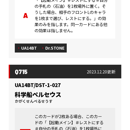
の手札の〈石油〉を1枚場外に置く。そ
うした場合、相手のフロントLのキャラ
を1枚まで選び、レストにする。」の効
果のみを指します。同一カードにある他
の効果は指しません。
UA14BT
Dr.STONE
Q715
2023.12.20更新
UA14BT/DST-1-027
科学船ペルセウス
かがくせんぺるせうす
このカードが2枚ある場合、このカー
ドの「【起動メイン】＃レストにする
＃自分の手札の〈石油〉を1枚場外に