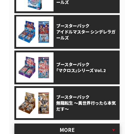
ールズ
ブースターパック
アイドルマスター シンデレラガ
ールズ
ブースターパック
｢マクロス｣シリーズ Vol.2
ブースターパック
無職転生 ～異世界行ったら本気
だす～
MORE