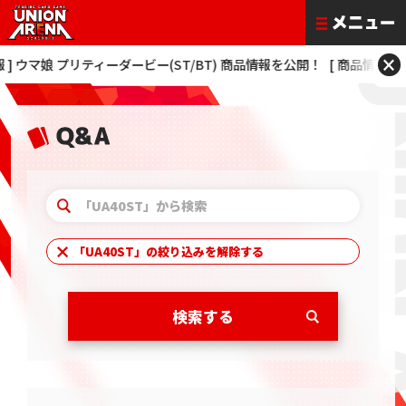
×
ウマ娘 プリティーダービー(ST/BT) 商品情報を公開！
[ 商品情報 ] 僕のヒ
「
UA40ST
」の絞り込みを解除する