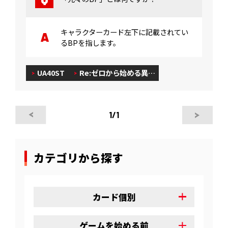
キャラクターカード左下に記載されてい
るBPを指します。
UA40ST
Re:ゼロから始める異…
1
/1
カテゴリから探す
カード個別
ゲームを始める前