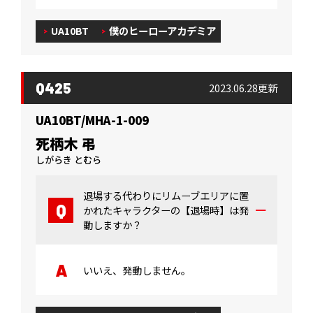
UA10BT
僕のヒーローアカデミア
Q425
2023.06.28更新
UA10BT/MHA-1-009
死柄木 弔
しがらき とむら
退場する代わりにリムーブエリアに置
かれたキャラクターの【退場時】は発
動しますか？
いいえ、発動しません。