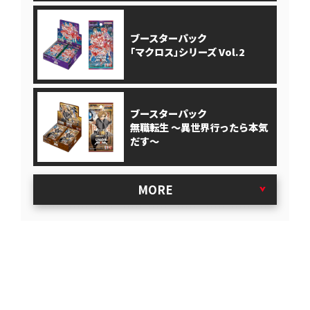
ブースターパック
｢マクロス｣シリーズ Vol.2
ブースターパック
無職転生 ～異世界行ったら本気
だす～
MORE