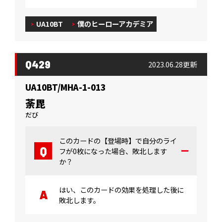
UA10BT
僕のヒーローアカデミア
Q429
2023.06.28更新
UA10BT/MHA-1-013
荼毘
だび
このカードの【登場時】で自分のライ
フが0枚になった場合、敗北します
か？
はい、このカードの効果を処理した後に
敗北します。