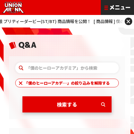
×
ィーダービー(ST/BT) 商品情報を公開！
[ 商品情報 ] 僕のヒーローアカデミア
「
僕のヒーローアカデ…
」の絞り込みを解除する