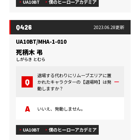
UA10BT
僕のヒーローアカデミア
Q426
2023.06.28更新
UA10BT/MHA-1-010
死柄木 弔
しがらき とむら
退場する代わりにリムーブエリアに置
かれたキャラクターの【退場時】は発
動しますか？
いいえ、発動しません。
UA10BT
僕のヒーローアカデミア