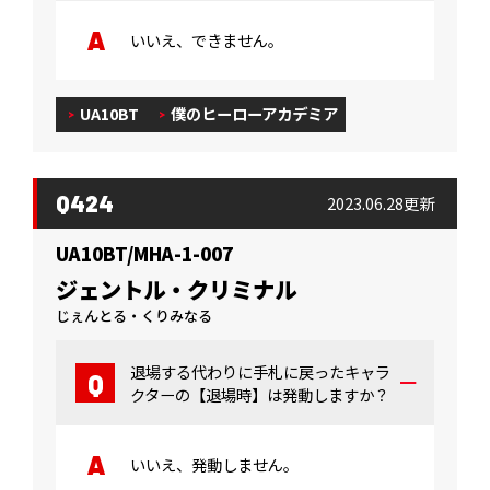
いいえ、できません。
UA10BT
僕のヒーローアカデミア
Q424
2023.06.28更新
UA10BT/MHA-1-007
ジェントル・クリミナル
じぇんとる・くりみなる
退場する代わりに手札に戻ったキャラ
クターの【退場時】は発動しますか？
いいえ、発動しません。