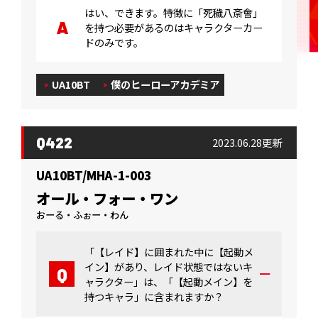
はい、できます。特徴に「死穢八斎會」
を持つ必要があるのはキャラクターカー
ドのみです。
UA10BT
僕のヒーローアカデミア
Q422
2023.06.28更新
UA10BT/MHA-1-003
オール・フォー・ワン
おーる・ふぉー・わん
「【レイド】に囲まれた中に【起動メ
イン】があり、レイド状態ではないキ
ャラクター」は、「【起動メイン】を
持つキャラ」に含まれますか？