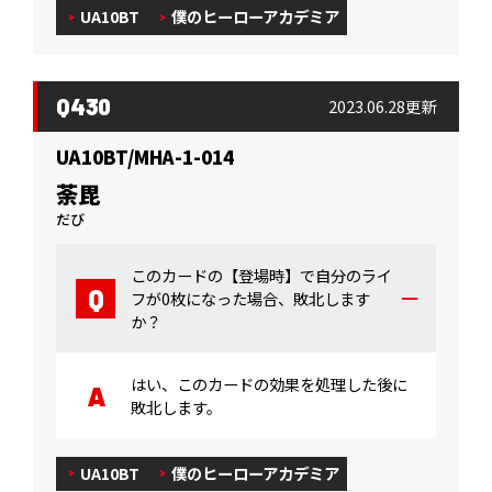
UA10BT
僕のヒーローアカデミア
Q430
2023.06.28更新
UA10BT/MHA-1-014
荼毘
だび
このカードの【登場時】で自分のライ
フが0枚になった場合、敗北します
か？
はい、このカードの効果を処理した後に
敗北します。
UA10BT
僕のヒーローアカデミア