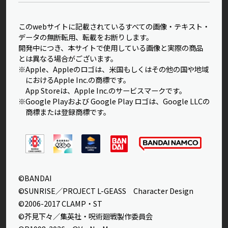
このwebサイトに記載されているすべての画像・テキスト・
データの無断転用、転載をお断りします。
開発中につき、本サイトで使用している画像と実際の商品
とは異なる場合がございます。
※Apple、Appleのロゴは、米国もしくはその他の国や地域
におけるApple Inc.の商標です。
App Storeは、Apple Inc.のサービスマークです。
※Google Playおよび Google Play ロゴは、Google LLCの
商標または登録商標です。
©BANDAI
©SUNRISE／PROJECT L-GEASS Character Design
©2006-2017 CLAMP・ST
©芥見下々／集英社・呪術廻戦製作委員会