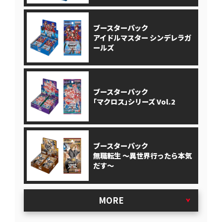
ブースターパック
アイドルマスター シンデレラガ
ールズ
ブースターパック
｢マクロス｣シリーズ Vol.2
ブースターパック
無職転生 ～異世界行ったら本気
だす～
MORE