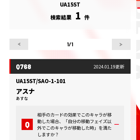
UA15ST
1
検索結果
件
1
/1
Q768
2024.01.19更新
UA15ST/SAO-1-101
アスナ
あすな
相手のカードの効果でこのキャラが移
動した場合、「自分の移動フェイズ以
外でこのキャラが移動した時」を満た
しますか？