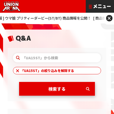
×
 ウマ娘 プリティーダービー(ST/BT) 商品情報を公開！
[ 商品情報 ] 僕の
「
UA15ST
」の絞り込みを解除する