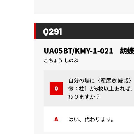
Q291
UA05BT/KMY-1-021
胡蝶
こちょう しのぶ
自分の場に〈産屋敷 耀哉
徴：柱］が6枚以上あれば
わりますか？
はい、代わります。