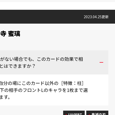
2023.04.25更新
寺 蜜璃
〉がない場合でも、このカードの効果で相
とはできますか？
自分の場にこのカード以外の［特徴：柱］
0以下の相手のフロントLのキャラを1枚まで選
ます。
UA05BT
鬼滅の刃