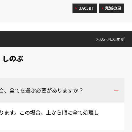
UA05BT
鬼滅の刃
2023.04.25更新
 しのぶ
合、全てを選ぶ必要がありますか？
ります。この場合、上から順に全て処理し