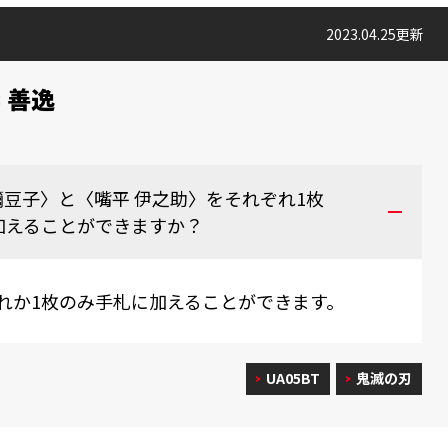
2023.04.25更新
 善逸
襧豆子〉と〈嘴平 伊之助〉をそれぞれ1枚
加えることができますか？
れか1枚のみ手札に加えることができます。
UA05BT
鬼滅の刃