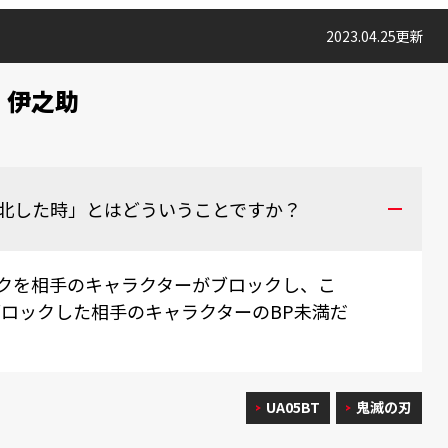
2023.04.25更新
 伊之助
北した時」とはどういうことですか？
クを相手のキャラクターがブロックし、こ
ブロックした相手のキャラクターのBP未満だ
UA05BT
鬼滅の刃