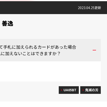
2023.04.25更新
 善逸
て手札に加えられるカードがあった場合
札に加えないことはできますか？
UA05BT
鬼滅の刃