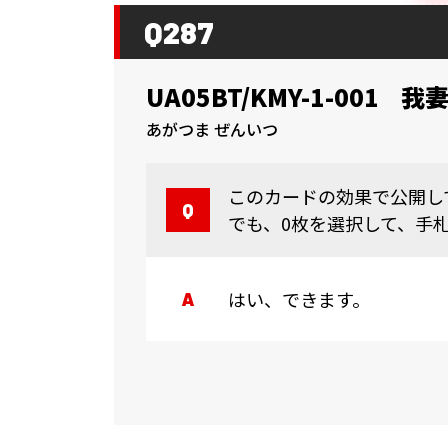
Q287
UA05BT/KMY-1-001
我妻
あがつま ぜんいつ
このカードの効果で公開し
でも、0枚を選択して、手
はい、できます。