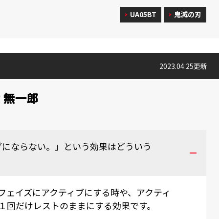
UA05BT
鬼滅の刃
2023.04.25更新
 無一郎
ブにならない。」という効果はどういう
フェイズにアクティブにする時や、アクティ
１回だけレストのままにする効果です。