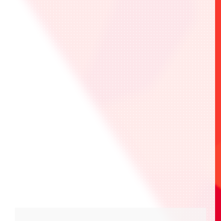
新記念品を用意した作
品限定のイベント「ONE BATTLE CUP」
「UNION ARENA -
CHAMPIONSHIP2023- WORLD FINAL」