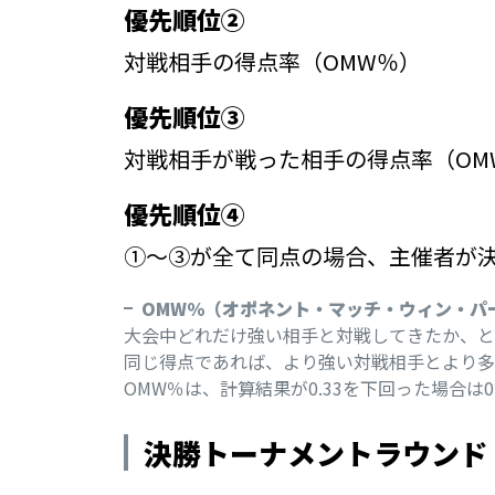
優先順位②
対戦相手の得点率（OMW％）
優先順位③
対戦相手が戦った相手の得点率（OM
優先順位④
①～③が全て同点の場合、主催者が
OMW％（オポネント・マッチ・ウィン・パ
大会中どれだけ強い相手と対戦してきたか、と
同じ得点であれば、より強い対戦相手とより多
OMW％は、計算結果が0.33を下回った場合は0
決勝トーナメントラウンド