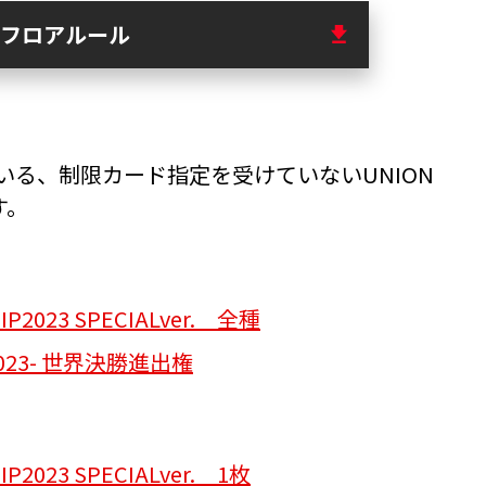
フロアルール
いる、制限カード指定を受けていないUNION
す。
023 SPECIALver. 全種
P2023- 世界決勝進出権
023 SPECIALver. 1枚