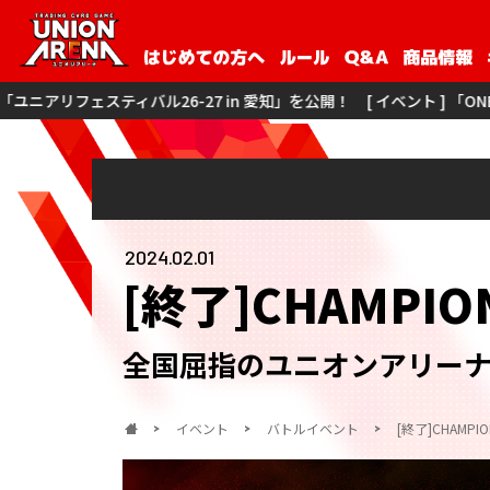
-27 in 愛知」を公開！
[ イベント ] 「ONE BATTLE CUP -ユニア
2024.02.01
[終了]CHAMPIO
全国屈指のユニオンアリー
イベント
バトルイベント
[終了]CHAMPIO