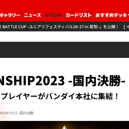
リフェスティバル26-27 in 愛知-」を公開！
[ イベント ] 「3on3 -ユニア
NSHIP2023
-国内決勝-
ナプレイヤーがバンダイ本社に集結！
NSHIP2023 -国内決勝-