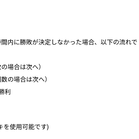
時間内に勝敗が決定しなかった場合、以下の流れで
数の場合は次へ）
同数の場合は次へ）
勝利
キを使用可能です)