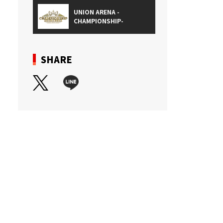
UNION ARENA -
CHAMPIONSHIP-
SHARE