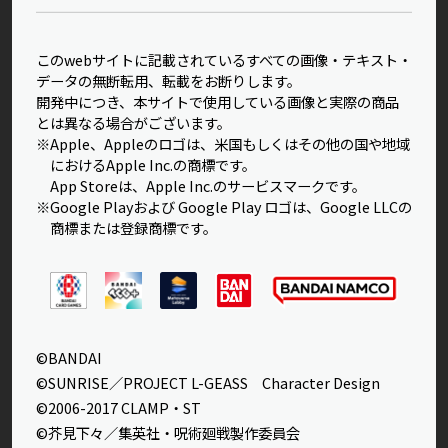
このwebサイトに記載されているすべての画像・テキスト・
データの無断転用、転載をお断りします。
開発中につき、本サイトで使用している画像と実際の商品
とは異なる場合がございます。
※Apple、Appleのロゴは、米国もしくはその他の国や地域
におけるApple Inc.の商標です。
App Storeは、Apple Inc.のサービスマークです。
※Google Playおよび Google Play ロゴは、Google LLCの
商標または登録商標です。
©BANDAI
©SUNRISE／PROJECT L-GEASS Character Design
©2006-2017 CLAMP・ST
©芥見下々／集英社・呪術廻戦製作委員会