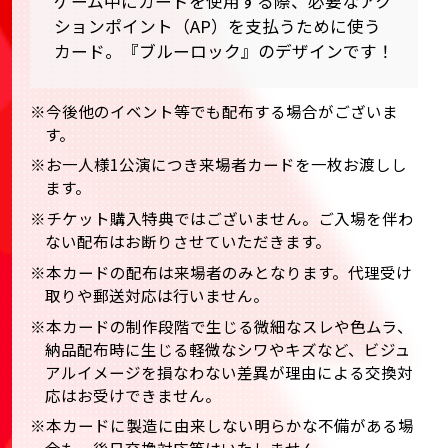
ゲーム中にカードを使用する際、必要なアク
ションポイント（AP）を支払うために使う
カード。『ブルーロック』のデザインです！
※今後他のイベント等でも配布する場合がございま
す。
※お一人様1公演につき来場者カードを一枚お渡しし
ます。
※チケット購入特典ではございません。ご入場を伴わ
ない配布はお断りさせていただきます。
※本カードの配布は来場者のみとなります。代理受け
取りや郵送対応は行いません。
※本カードの制作段階で生じる微細なスレや色ムラ、
納品配布時に生じる軽微なシワやキズなど、ビジュ
アルイメージを損なわない差異が理由による交換対
応はお受けできません。
※本カードに製造に由来しない明らかな不備がある場