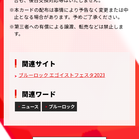
合も、後日交換対応等はいたしません。
※本カードの配布は事情により予告なく変更または中
止となる場合があります。予めご了承ください。
※第三者への有償による譲渡、転売などは禁止しま
す。
関連サイト
ブルーロック エゴイストフェスタ2023
関連ワード
ニュース
ブルーロック