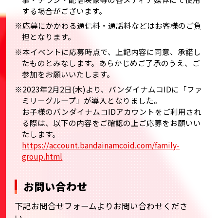
する場合がございます。
※応募にかかわる通信料・通話料などはお客様のご負
担となります。
※本イベントに応募時点で、上記内容に同意、承諾し
たものとみなします。あらかじめご了承のうえ、ご
参加をお願いいたします。
※2023年2月2日(木)より、バンダイナムコIDに「ファ
ミリーグループ」が導入となりました。
お子様のバンダイナムコIDアカウントをご利用され
る際は、以下の内容をご確認の上ご応募をお願いい
たします。
https://account.bandainamcoid.com/family-
group.html
お問い合わせ
下記お問合せフォームよりお問い合わせくださ
い。