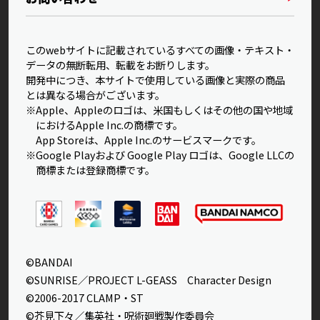
このwebサイトに記載されているすべての画像・テキスト・
データの無断転用、転載をお断りします。
開発中につき、本サイトで使用している画像と実際の商品
とは異なる場合がございます。
※Apple、Appleのロゴは、米国もしくはその他の国や地域
におけるApple Inc.の商標です。
App Storeは、Apple Inc.のサービスマークです。
※Google Playおよび Google Play ロゴは、Google LLCの
商標または登録商標です。
©BANDAI
©SUNRISE／PROJECT L-GEASS Character Design
©2006-2017 CLAMP・ST
©芥見下々／集英社・呪術廻戦製作委員会