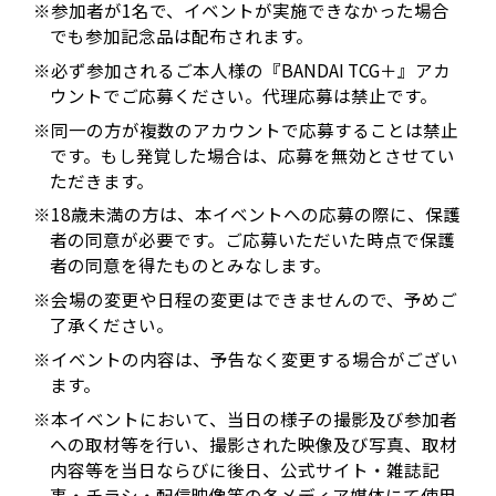
※参加者が1名で、イベントが実施できなかった場合
でも参加記念品は配布されます。
※必ず参加されるご本人様の『BANDAI TCG＋』アカ
ウントでご応募ください。代理応募は禁止です。
※同一の方が複数のアカウントで応募することは禁止
です。もし発覚した場合は、応募を無効とさせてい
ただきます。
※18歳未満の方は、本イベントへの応募の際に、保護
者の同意が必要です。ご応募いただいた時点で保護
者の同意を得たものとみなします。
※会場の変更や日程の変更はできませんので、予めご
了承ください。
※イベントの内容は、予告なく変更する場合がござい
ます。
※本イベントにおいて、当日の様子の撮影及び参加者
への取材等を行い、撮影された映像及び写真、取材
内容等を当日ならびに後日、公式サイト・雑誌記
事・チラシ・配信映像等の各メディア媒体にて使用