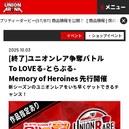
×
ービー(ST/BT) 商品情報を公開！
[ 商品情報 ] 僕のヒーローアカデミア N
イベント
ショップイベント
2025.10.03
[終了]ユニオンレア争奪バトル
To LOVEる-とらぶる-
Memory of Heroines 先行開催
新シーズンのユニオンレアをいち早くゲットできるチ
ャンス！