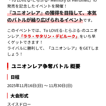
「To LOVEる-とらぶる- Memory of Heroines」の
発売を記念したイベントを開催！
『ユニオンレア』の獲得を目指して、本気
のバトルが繰り広げられるイベント
です。
このイベントでは、To LOVEる-とらぶる-のユニオ
ンレア
「ララ・サタリン・デビルーク」
をいち早
くゲットできます！
ライバルに勝利して、『ユニオンレア』をGETしま
しょう！
ユニオンレア争奪バトル 概要
日程
2025年11月16日(日) ～ 11月30日(日)
大会形式
スイスドロー