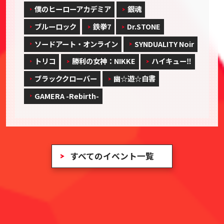
僕のヒーローアカデミア
銀魂
ブルーロック
鉄拳7
Dr.STONE
ソードアート・オンライン
SYNDUALITY Noir
トリコ
勝利の女神：NIKKE
ハイキュー‼
ブラッククローバー
幽☆遊☆白書
GAMERA -Rebirth-
すべてのイベント一覧