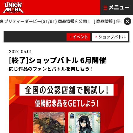
×
ィーダービー(ST/BT) 商品情報を公開！
[ 商品情報 ] 僕のヒーローアカデミア
イベント
ショップバトル
2024.05.01
[終了]ショップバトル 6月開催
同じ作品のファンとバトルを楽しもう！