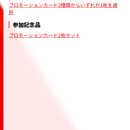
プロモーションカード2種類からいずれか1枚を選
択
参加記念品
プロモーションカード2枚セット
BANDAI TCG+
BANDAI TCG+
BANDAI TCG+
トレー
ディングカードゲーム大会への応募から当日の受
付、結果登録までワンストップで行えるアプリ