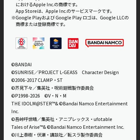
におけるApple Inc.の商標です。
App Storeは、Apple Inc.のサービスマークです。
※Google Playおよび Google Play ロゴは、Google LLCの
商標または登録商標です。
©BANDAI
©SUNRISE／PROJECT L-GEASS Character Design
©2006-2017 CLAMP・ST
©芥見下々／集英社・呪術廻戦製作委員会
©P1998-2026 ©V・N・M
THE IDOLM@STER™& ©Bandai Namco Entertainment
Inc.
©吾峠呼世晴／集英社・アニプレックス・ufotable
Tales of Arise™& ©Bandai Namco Entertainment Inc.
©川上泰樹・伏瀬・講談社／転スラ製作委員会