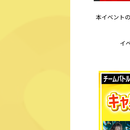
本イベントの参
イ