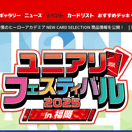
 NEW CARD SELECTION 商品情報を公開！
[ 商品情報 ] アイド