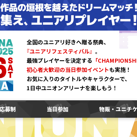
全国のユニアリ好きへ贈る祭典、
『ユニアリフェスティバル』
。
最強プレイヤーを決定する
「CHAMPIONSH
初心者大歓迎の当日参加イベント
も実施！
お気に入りのタイトルやキャラクターで、
1日中ユニオンアリーナを楽しもう！
応募制
当日参加
物販・ユニチ