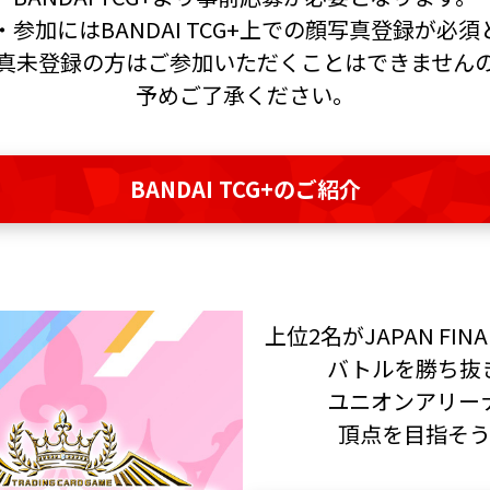
参加にはBANDAI TCG+上での
顔写真登録が必須
真未登録の方はご参加いただくことは
できません
予めご了承ください。
BANDAI TCG+のご紹介
上位2名がJAPAN FIN
バトルを勝ち抜
ユニオンアリー
頂点を目指そ