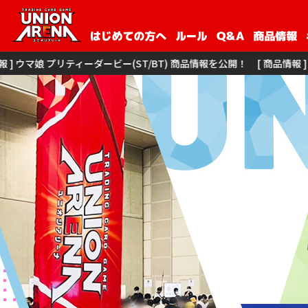
ーダービー(ST/BT) 商品情報を公開！
[ 商品情報 ] 僕のヒーローアカデミア