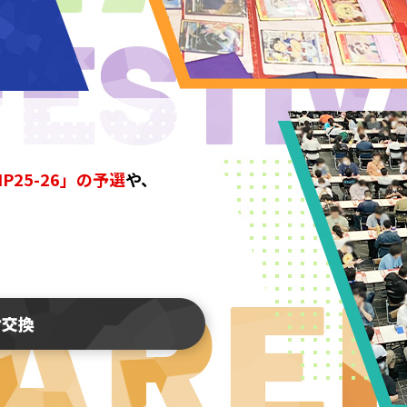
IP25-26」の予選
や、
ケ交換