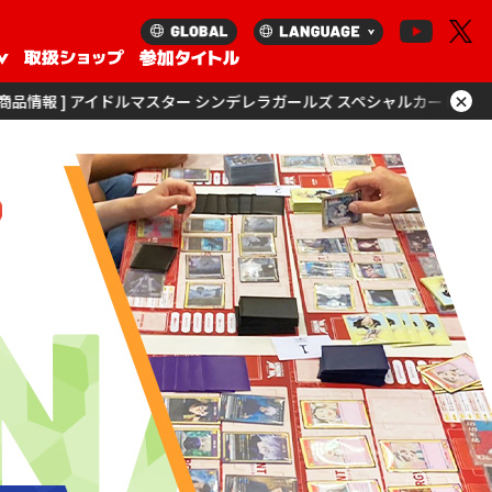
×
ルマスター シンデレラガールズ スペシャルカードサプライセットを更新！