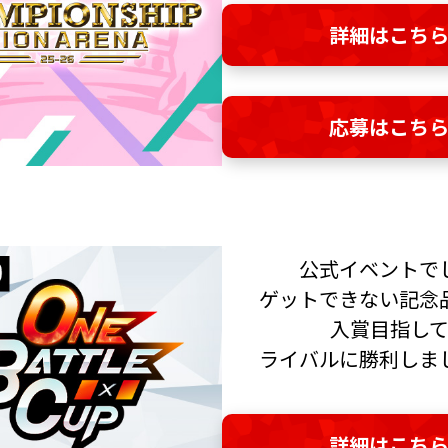
詳細はこち
応募はこち
公式イベントで
ゲットできない記念
入賞目指し
ライバルに勝利しま
詳細はこち