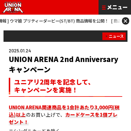
×
] ウマ娘 プリティーダービー(ST/BT) 商品情報を公開！
[ 商品情報 ] 僕
ニュース
2025.01.24
UNION ARENA 2nd Anniversary
キャンペーン
ユニアリ2周年を記念して、
キャンペーンを実施！
UNION ARENA関連商品を1会計あたり3,000円(税
込)以上
のお買い上げで、
カードケースを1個プレ
ゼント！
※シングルカードを除く​