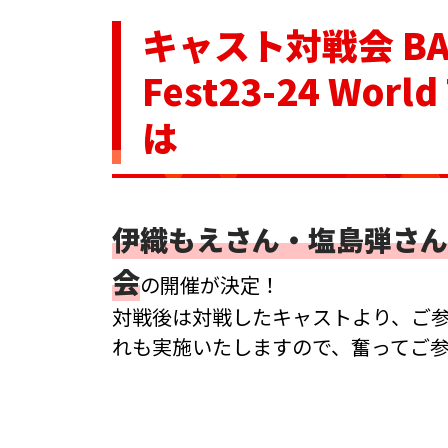
キャスト対戦会 BAND
Fest23-24 World
は
伊織もえさん・塩島弾さん
会
の開催が決定！
対戦後は対戦したキャストより、ご
れも実施いたしますので、奮ってご