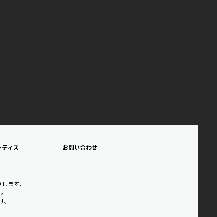
ーティス
お問い合わせ
りします。
す。
です。