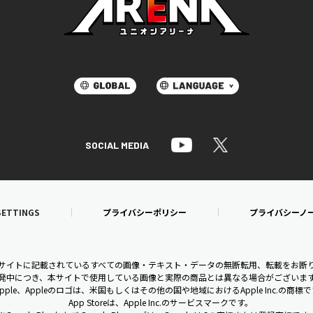
SOCIAL MEDIA
SETTINGS
プライバシーポリシー
プライバシーノ
bサイトに記載されているすべての画像・テキスト・データの無断転用、転載をお断
発中につき、本サイトで使用している画像と実際の商品とは異なる場合がございま
pple、Appleのロゴは、米国もしくはその他の国や地域におけるApple Inc.の商標
App Storeは、Apple Inc.のサービスマークです。