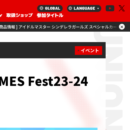
×
ドルマスター シンデレラガールズ スペシャルカードサプライセットを更新！
イベント
S Fest23-24