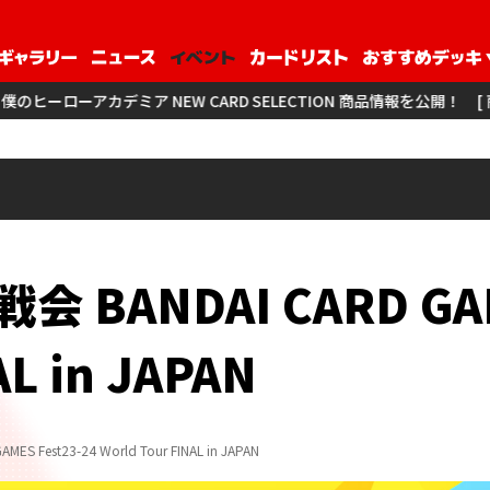
ア NEW CARD SELECTION 商品情報を公開！
[ 商品情報 ] アイ
BANDAI CARD GAME
AL in JAPAN
Fest23-24 World Tour FINAL in JAPAN