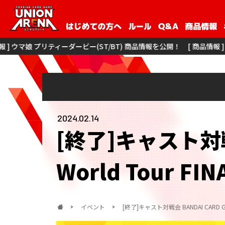
ィーダービー(ST/BT) 商品情報を公開！
[ 商品情報 ] 僕のヒーローアカデミ
2024.02.14
[終了]キャスト対戦会 
World Tour FIN
イベント
[終了]キャスト対戦会 BANDAI CARD GAMES 