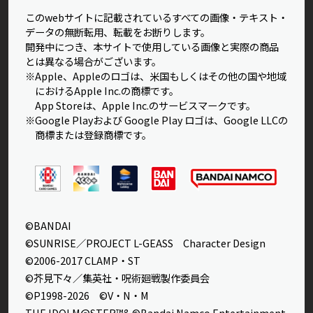
このwebサイトに記載されているすべての画像・テキスト・
データの無断転用、転載をお断りします。
開発中につき、本サイトで使用している画像と実際の商品
とは異なる場合がございます。
※Apple、Appleのロゴは、米国もしくはその他の国や地域
におけるApple Inc.の商標です。
App Storeは、Apple Inc.のサービスマークです。
※Google Playおよび Google Play ロゴは、Google LLCの
商標または登録商標です。
©BANDAI
©SUNRISE／PROJECT L-GEASS Character Design
©2006-2017 CLAMP・ST
©芥見下々／集英社・呪術廻戦製作委員会
©P1998-2026 ©V・N・M
THE IDOLM@STER™& ©Bandai Namco Entertainment