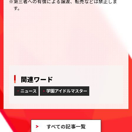
※第三者への有償による譲渡、転売などは禁止しま
す。
「学園アイドルマスター The 1st Period
Spotlight Star / Harmony Star」イベント公式サ
イト
関連ワード
ニュース
学園アイドルマスター
すべての記事一覧