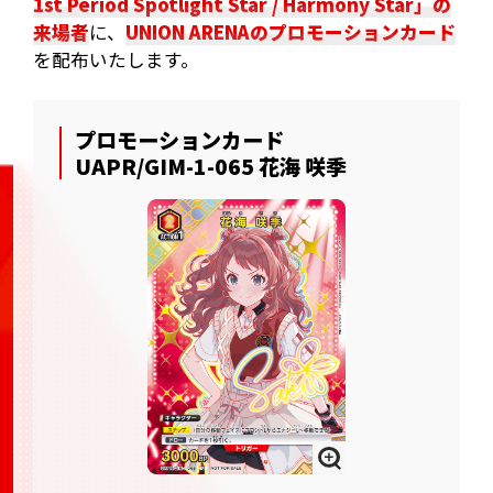
1st Period Spotlight Star / Harmony Star」の
来場者
に、
UNION ARENAのプロモーションカード
を配布いたします。
プロモーションカード
UAPR/GIM-1-065 花海 咲季