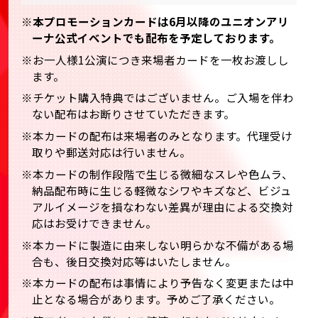
※本プロモーションカードは6月以降のユニオンアリ
ーナ公式イベントでも配布を予定しております。
※お一人様1公演につき来場者カードを一枚お渡しし
ます。
※チケット購入特典ではございません。ご入場を伴わ
ない配布はお断りさせていただきます。
※本カードの配布は来場者のみとなります。代理受け
取りや郵送対応は行いません。
※本カードの制作段階で生じる微細なスレや色ムラ、
納品配布時に生じる軽微なシワやキズなど、ビジュ
アルイメージを損なわない差異が理由による交換対
応はお受けできません。
※本カードに製造に由来しない明らかな不備がある場
合も、後日交換対応等はいたしません。
※本カードの配布は事情により予告なく変更または中
止となる場合があります。予めご了承ください。