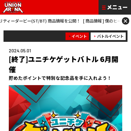
×
(ST/BT) 商品情報を公開！
[ 商品情報 ] 僕のヒーローアカデミア NEW C
イベント
バトルイベント
2024.05.01
[終了]ユニチケゲットバトル 6月開
催
貯めたポイントで特別な記念品を手に入れよう！