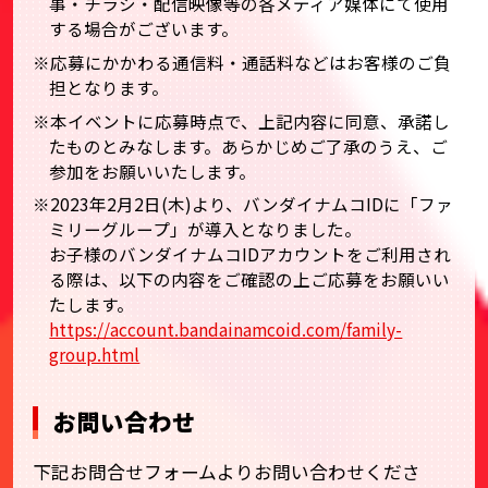
事・チラシ・配信映像等の各メディア媒体にて使用
する場合がございます。
※応募にかかわる通信料・通話料などはお客様のご負
担となります。
※本イベントに応募時点で、上記内容に同意、承諾し
たものとみなします。あらかじめご了承のうえ、ご
参加をお願いいたします。
※2023年2月2日(木)より、バンダイナムコIDに「ファ
ミリーグループ」が導入となりました。
お子様のバンダイナムコIDアカウントをご利用され
る際は、以下の内容をご確認の上ご応募をお願いい
たします。
https://account.bandainamcoid.com/family-
group.html
お問い合わせ
下記お問合せフォームよりお問い合わせくださ