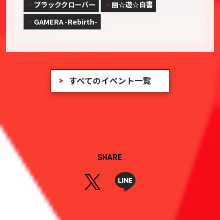
ブラッククローバー
幽☆遊☆白書
GAMERA -Rebirth-
すべてのイベント一覧
SHARE