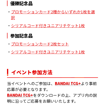
優勝記念品
・
プロモーションカード2種からいずれか1枚を選
択
・
シリアルコード付きユニアリチケット1枚
参加記念品
・
プロモーションカード2枚セット
・
シリアルコード付きユニアリチケット1枚
イベント参加方法
当イベントへのご参加は、
BANDAI TCG+
より事前
応募が必要となります。
BANDAI TCG+
をダウンロードの上、アプリ内の説
明に沿ってご応募をお願いいたします。