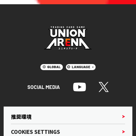
SOCIAL MEDIA
推奨環境
COOKIES SETTINGS