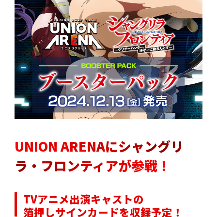
UNION ARENAにシャングリ
ラ・フロンティアが参戦！
TVアニメ出演キャストの
箔押しサインカードを収録予定！