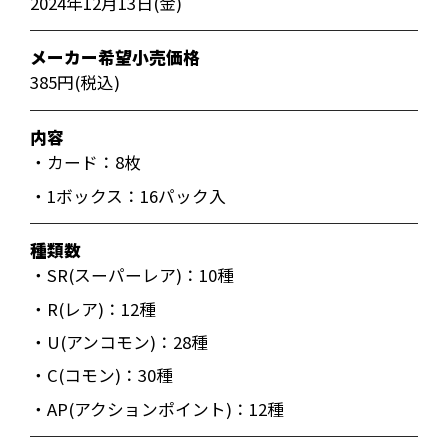
2024年12月13日(金)
メーカー希望小売価格
385円(税込)
内容
・カード：8枚
・1ボックス：16パック入
種類数
・SR(スーパーレア)：10種
・R(レア)：12種
・U(アンコモン)：28種
・C(コモン)：30種
・AP(アクションポイント)：12種