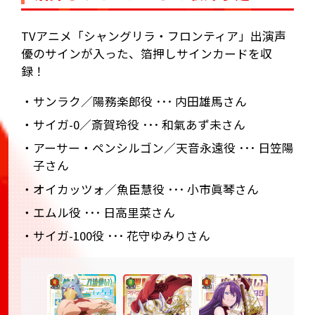
TVアニメ「シャングリラ・フロンティア」出演声
優のサインが入った、箔押しサインカードを収
録！
・サンラク／陽務楽郎役 ･･･ 内田雄馬さん
・サイガ-0／斎賀玲役 ･･･ 和氣あず未さん
・アーサー・ペンシルゴン／天音永遠役 ･･･ 日笠陽
子さん
・オイカッツォ／魚臣慧役 ･･･ 小市眞琴さん
・エムル役 ･･･ 日高里菜さん
・サイガ-100役 ･･･ 花守ゆみりさん