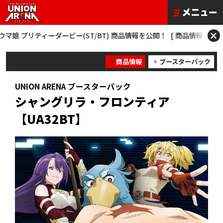
×
リティーダービー(ST/BT) 商品情報を公開！
[ 商品情報 ] 僕のヒーローアカ
商品情報
ブースターパック
UNION ARENA ブースターパック
シャングリラ・フロンティア
【UA32BT】