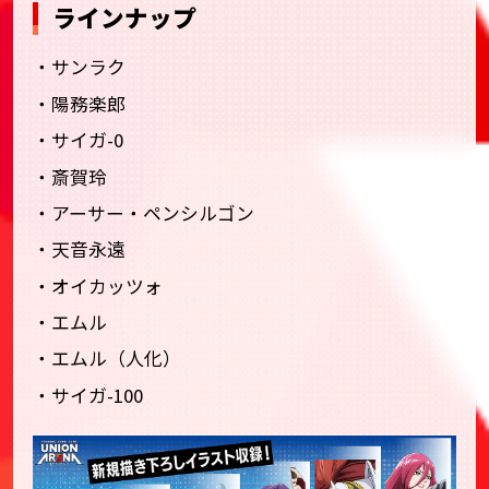
ラインナップ
・サンラク
・陽務楽郎
・サイガ-0
・斎賀玲
・アーサー・ペンシルゴン
・天音永遠
・オイカッツォ
・エムル
・エムル（人化）
・サイガ-100