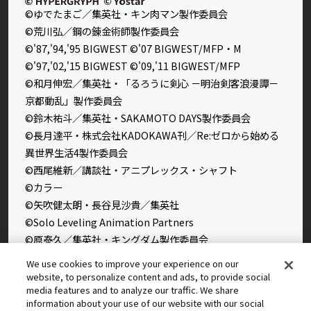
©ゆでたまご／集英社・キン肉マン製作委員会
©荒川弘／鋼の錬金術師製作委員会
©'87,'94,'95 BIGWEST ©'07 BIGWEST/MFP・M
©'97,'02,'15 BIGWEST ©'09,'11 BIGWEST/MFP
©和月伸宏／集英社・「るろうに剣心 －明治剣客浪漫譚－
京都動乱」製作委員会
©鈴木祐斗／集英社・SAKAMOTO DAYS製作委員会
©長月達平・株式会社KADOKAWA刊／Re:ゼロから始める
異世界生活4製作委員会
©西尾維新／講談社・アニプレックス・シャフト
©カラー
©矢吹健太朗・長谷見沙貴／集英社
©Solo Leveling Animation Partners
©原泰久／集英社・キングダム製作委員会
©石田スイ／集英社・東京喰種製作委員会
We use cookies to improve your experience on our
©石田スイ／集英社・東京喰種：re製作委員会
website, to personalize content and ads, to provide social
media features and to analyze our traffic. We share
©外薗健／集英社
information about your use of our website with our social
©タカヒロ・竹村洋平／集英社・魔防隊広報部