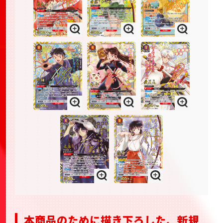
本商品のために描き下ろした、新規