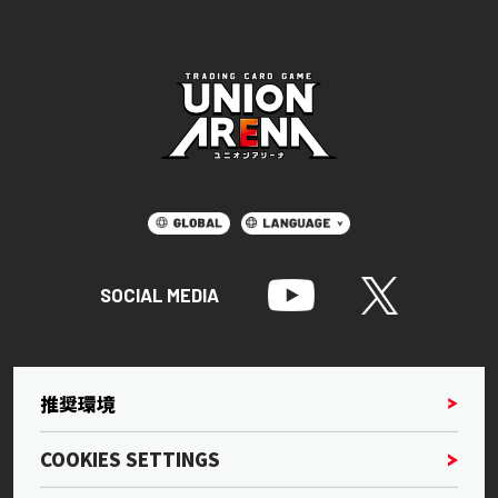
SOCIAL MEDIA
推奨環境
COOKIES SETTINGS