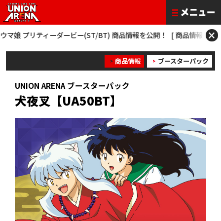
×
プリティーダービー(ST/BT) 商品情報を公開！
[ 商品情報 ] 僕のヒーローア
商品情報
ブースターパック
UNION ARENA ブースターパック
犬夜叉【UA50BT】