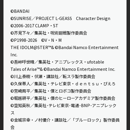
©BANDAI
©SUNRISE／PROJECT L-GEASS Character Design
©2006-2017 CLAMP・ST
©芥見下々／集英社・呪術廻戦製作委員会
©P1998-2026 ©V・N・M
THE IDOLM@STER™& ©Bandai Namco Entertainment
Inc.
©吾峠呼世晴／集英社・アニプレックス・ufotable
Tales of Arise™& ©Bandai Namco Entertainment Inc.
©川上泰樹・伏瀬・講談社／転スラ製作委員会
©久保帯人／集英社・テレビ東京・ｄｅｎｔｓｕ・ぴえろ
©宮崎周平／集英社・僕とロボコ製作委員会
©堀越耕平／集英社・僕のヒーローアカデミア製作委員会
©空知英秋／集英社･テレビ東京･電通･BNP･アニプレック
ス
©金城宗幸・ノ村優介・講談社／「ブルーロック」製作委員
会