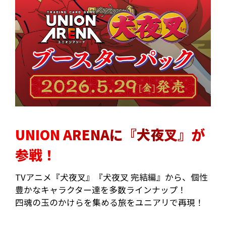
UNION ARENAに『犬夜叉』が
参戦！
TVアニメ『犬夜叉』『犬夜叉 完結編』から、個性
豊かなキャラクター達を多数ラインナップ！
四魂の玉のかけらを集める旅をユニアリで再現！