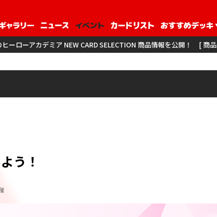
 CARD SELECTION 商品情報を公開！
[ 商品情報 ] アイドルマス
しよう！
催