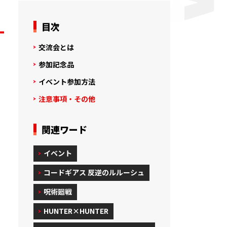
目次
交流会とは
参加記念品
イベント参加方法
注意事項・その他
関連ワード
イベント
コードギアス 反逆のルルーシュ
呪術廻戦
HUNTER×HUNTER