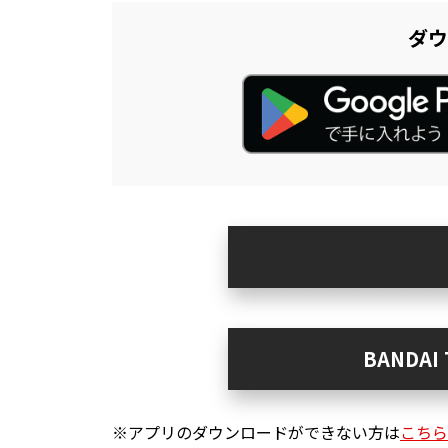
ダウ
BANDA
※アプリのダウンロードができない方は
こちら