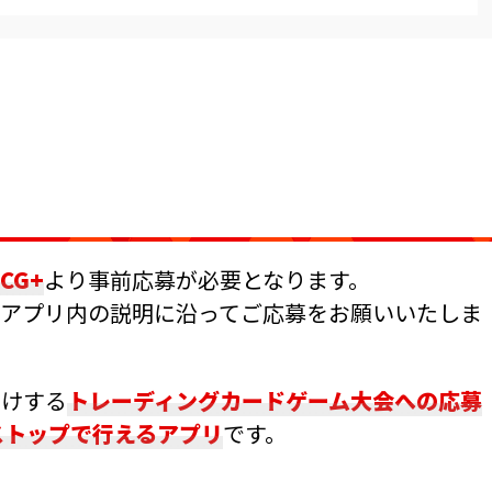
TCG+
より事前応募が必要となります。
アプリ内の説明に沿ってご応募をお願いいたしま
届けする
トレーディングカードゲーム大会への応募
ストップで行えるアプリ
です。